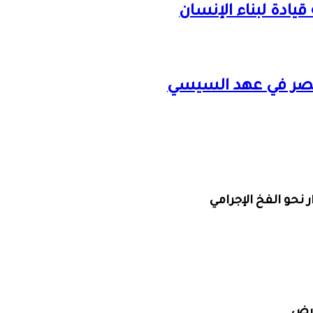
قيادة لبناء الإنسان
. مصر في عهد السيسي
نحو الفخ الإجرامي
أرض