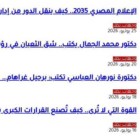
الإعلام المصري 2035.. كيف ينقل الدور من إدارة الخبر إلى صناعة التأثير العالمي؟
وجهات نظر
25 يوليو، 2026
دكتور محمد الجمال يكتب.. شق الثعبان في رؤية
وجهات نظر
20 يوليو، 2026
دكتورة نورهان العباسي تكتب: برحيل غراهام… 
وجهات نظر
18 يوليو، 2026
القوة التي لا تُرى.. كيف تُصنع القرارات الكبرى 
وجهات نظر
16 يوليو، 2026