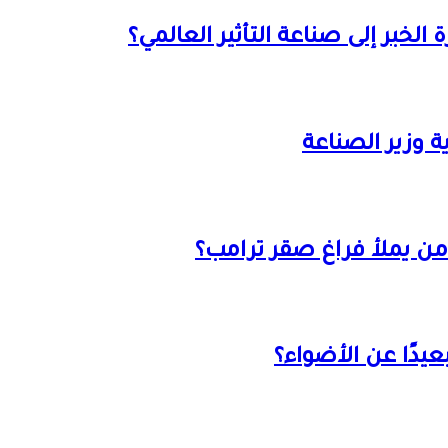
 وزير الصناعة
من يملأ فراغ صقر ترامب؟
بعيدًا عن الأضواء؟