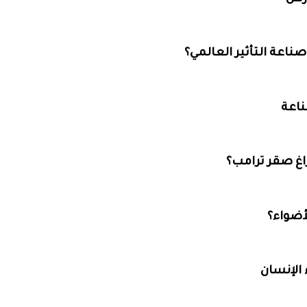
ناعة
اغ صقر ترامب؟
لأضواء؟
 الإنسان