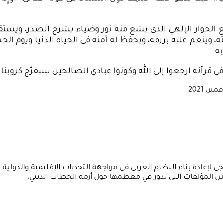
مع الحوار الإلهي الذي يشع منه نور وضياء يشرح الصدر، ويستقب
، وينعم عليه برزقه، ويحفظ له أمنه في الحياة الدنيا ويوم الح
ه..
 قرآنه ارجعوا إلى الله وكونوا عبادي الصالحين سيفرّج كروبنا 
ونيا
إعادة بناء النظام العربي في مواجهة التحديات الإقليمية والدولية..
 من المؤلفات التي تدور في معظمها حول أزمة الخطاب الديني.