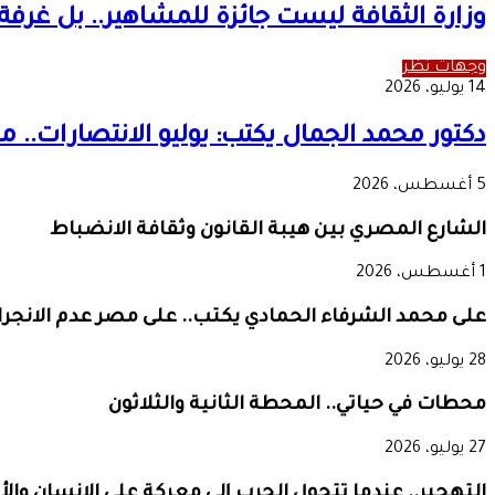
وزارة الثقافة ليست جائزة للمشاهير.. بل غرفة 
وجهات نظر
14 يوليو، 2026
دكتور محمد الجمال يكتب: يوليو الانتصارات.
5 أغسطس، 2026
الشارع المصري بين هيبة القانون وثقافة الانضباط
1 أغسطس، 2026
على محمد الشرفاء الحمادي يكتب.. على مصر عدم الانجرار 
28 يوليو، 2026
محطات في حياتي.. المحطة الثانية والثلاثون
27 يوليو، 2026
التهجير.. عندما تتحول الحرب إلى معركة على الإنسان وال