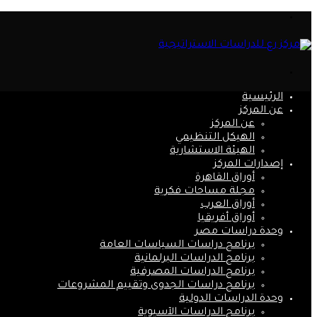
القائمة
بحث
عن
الرئيسية
عن المركز
عن المركز
الهيكل التنظيمي
الهيئة الاستشارية
إصدارات المركز
أوراق القاهرة
مجلة مساحات فكرية
أوراق العرب
أوراق أفريقيا
وحدة دراسات مصر
برنامج دراسات السياسات العامة
برنامج الدراسات البرلمانية
برنامج الدراسات المصرفية
برنامج دراسات الجدوى وتقييم المشروعات
وحدة الدراسات الدولية
برنامج الدراسات الآسيوية