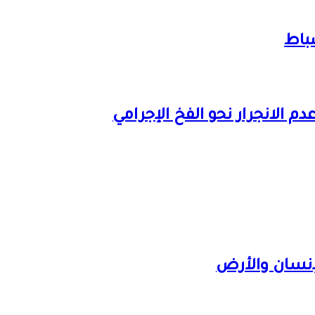
ضباط
 الانجرار نحو الفخ الإجرامي
لإنسان والأرض