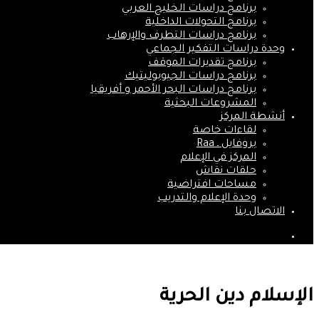
برنامج دراسات الخليج العربي
برنامج التحولات الداخلية
برنامج دراسات التطرف والإرهاب
وحدة دراسات التفكير الجماعي
برنامج تقديرات الموقف
برنامج دراسات الجيوبوليتيك
برنامج دراسات البحر الأحمر و أفريقيا
المشروعات البحثية
أنشطة المركز
لقاءات خاصة
بروفايل ـ Raa
المركز في الإعلام
حلقات نقاش
مساحات افتراضية
وحدة الإعلام والتدريب
الاتصال بنا
بحث
عن
الإسلام دين الحرية