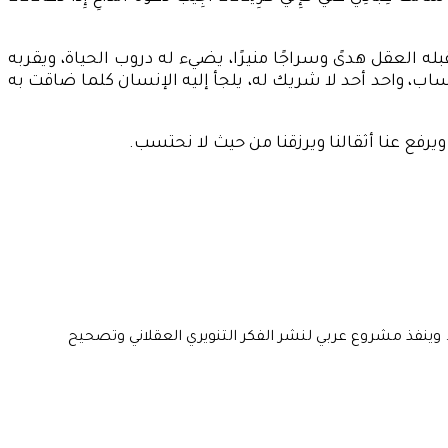
له العقل هدىً وسراجًا منيرًا، يضيء له دروب الحياة، ويقربه
ساب، واحد أحد لا شريك له، يلجأ إليه الإنسان كلما ضاقت به
ويرفع عنا أثقالنا ويرزقنا من حيث لا نحتسب.
 وينفذ مشروع عربي لنشر الفكر التنويري العقلاني وتصحيح