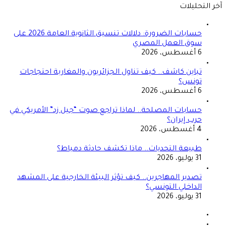
آخر التحليلات
حسابات الضرورة: دلالات تنسيق الثانوية العامة 2026 على
سوق العمل المصري
6 أغسطس، 2026
تباين كاشف.. كيف تناول الجزائريون والمغاربة احتجاجات
تونس؟
6 أغسطس، 2026
حسابات المصلحة.. لماذا تراجع صوت “جيل زد” الأمريكي في
حرب إيران؟
4 أغسطس، 2026
طبيعة التحديات.. ماذا تكشف حادثة دمياط؟
31 يوليو، 2026
تصدير المهاجرين.. كيف تؤثر البيئة الخارجية على المشهد
الداخلي التونسي؟
31 يوليو، 2026
الصفحة
السابقة
الصفحة