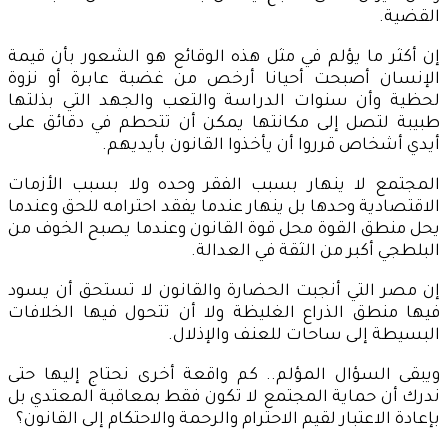
القضية.
إن أكثر ما يؤلم في مثل هذه الوقائع هو الشعور بأن قيمة
الإنسان أصبحت أحيانا أرخص من غضبة عابرة أو نزوة
لحظية وأن سنوات الدراسة والتعب والجهد التي بذلتها
طبيبة لتصل إلى مكانتها يمكن أن تتحطم في دقائق على
أيدي أشخاص قرروا أن يأخذوا القانون بأيديهم.
المجتمع لا ينهار بسبب الفقر وحده ولا بسبب الأزمات
الاقتصادية وحدها بل ينهار عندما يفقد احترامه للحق وعندما
يحل منطق القوة محل قوة القانون وعندما يصبح الخوف من
البلطجي أكبر من الثقة في العدالة.
إن مصر التي أنجبت الحضارة والقانون لا تستحق أن يسود
فيها منطق الذراع الغليظة ولا أن تتحول فيها الخلافات
البسيطة إلى ساحات للعنف والإذلال.
ويبقى السؤال المؤلم.. كم واقعة أخرى نحتاج إليها حتى
ندرك أن حماية المجتمع لا تكون فقط بمعاقبة المعتدي بل
بإعادة الاعتبار لقيم الاحترام والرحمة والاحتكام إلى القانون؟