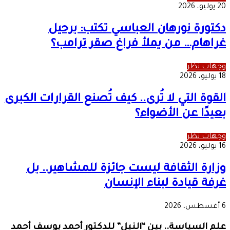
20 يوليو، 2026
دكتورة نورهان العباسي تكتب: برحيل
غراهام… من يملأ فراغ صقر ترامب؟
وجهات نظر
18 يوليو، 2026
القوة التي لا تُرى.. كيف تُصنع القرارات الكبرى
بعيدًا عن الأضواء؟
وجهات نظر
16 يوليو، 2026
وزارة الثقافة ليست جائزة للمشاهير.. بل
غرفة قيادة لبناء الإنسان
6 أغسطس، 2026
علم السياسة.. بين “النيل” للدكتور أحمد يوسف أحمد