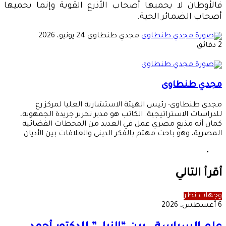
فالأوطان لا يحميها أصحاب الأذرع القوية وإنما يحميها
أصحاب الضمائر الحية.
أرسل
مجدي طنطاوى
24 يونيو، 2026
بريدا
2 دقائق
إلكترونيا
مجدي طنطاوى
مجدي طنطاوى- رئيس الهيئة الاستشارية العليا لمركز رع
للدراسات الاستراتيجية. الكاتب هو مدير تحرير جريدة الجمهوية،
كمان أنه مذيع مصري عمل في العديد من المحطات الفضائية
المصرية، وهو باحث مهتم بالفكر الديني والعلاقات بين الأديان.
موقع
الويب
أقرأ التالي
وجهات نظر
6 أغسطس، 2026