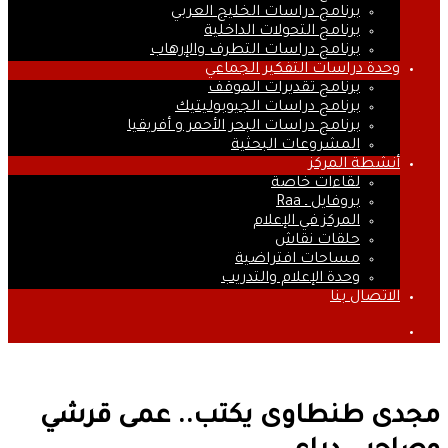
برنامج دراسات الخليج العربي
برنامج التحولات الداخلية
برنامج دراسات التطرف والإرهاب
وحدة دراسات التفكير الجماعي
برنامج تقديرات الموقف
برنامج دراسات الجيوبوليتيك
برنامج دراسات البحر الأحمر و أفريقيا
المشروعات البحثية
أنشطة المركز
لقاءات خاصة
بروفايل ـ Raa
المركز في الإعلام
حلقات نقاش
مساحات افتراضية
وحدة الإعلام والتدريب
الاتصال بنا
بحث
عن
مجدى طنطاوى يكتب.. عمى قرشي