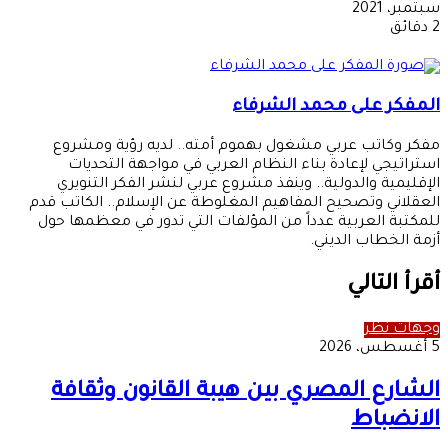
بريدا
سبتمبر، 2021
إلكتر
2 دقائق
المفكر على محمد الشرفاء
مفكر وكاتب عربي مشغول بهموم أمته.. لديه رؤية ومشروع
استراتيجي لإعادة بناء النظام العربي في مواجهة التحديات
الإقليمية والدولية.. وينفذ مشروع عربي لنشر الفكر التنويري
العقلاني وتصحيح المفاهيم المغلوطة عن الإسلام.. الكاتب قدم
للمكتبة العربية عدداً من المؤلفات التي تدور في معظمها حول
أزمة الخطاب الديني.
أقرأ التالي
وجهات نظر
5 أغسطس، 2026
الشارع المصري بين هيبة القانون وثقافة
الانضباط