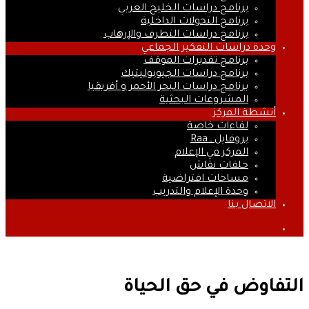
برنامج دراسات الخليج العربي
برنامج التحولات الداخلية
برنامج دراسات التطرف والإرهاب
وحدة دراسات التفكير الجماعي
برنامج تقديرات الموقف
برنامج دراسات الجيوبوليتيك
برنامج دراسات البحر الأحمر و أفريقيا
المشروعات البحثية
أنشطة المركز
لقاءات خاصة
بروفايل ـ Raa
المركز في الإعلام
حلقات نقاش
مساحات افتراضية
وحدة الإعلام والتدريب
الاتصال بنا
بحث
عن
التفاوض في حق الحياة