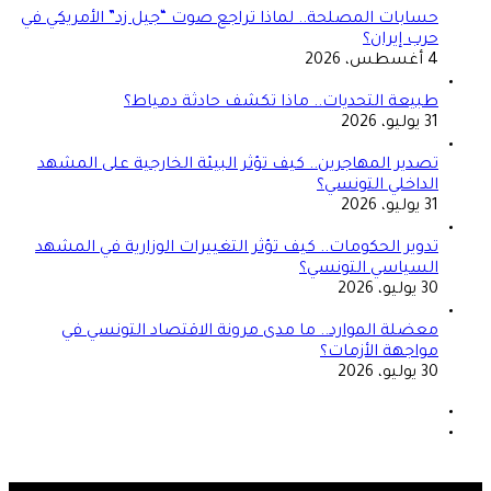
حسابات المصلحة.. لماذا تراجع صوت “جيل زد” الأمريكي في
حرب إيران؟
4 أغسطس، 2026
طبيعة التحديات.. ماذا تكشف حادثة دمياط؟
31 يوليو، 2026
تصدير المهاجرين.. كيف تؤثر البيئة الخارجية على المشهد
الداخلي التونسي؟
31 يوليو، 2026
تدوير الحكومات.. كيف تؤثر التغييرات الوزارية في المشهد
السياسي التونسي؟
30 يوليو، 2026
معضلة الموارد.. ما مدى مرونة الاقتصاد التونسي في
مواجهة الأزمات؟
30 يوليو، 2026
الصفحة
السابقة
الصفحة
التالية