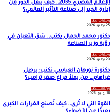
الإعلام المصري 2035.. كيف ينقل الدور من
إدارة الخبر إلى صناعة التأثير العالمي؟
وجهات نظر
25 يوليو، 2026
دكتور محمد الجمال يكتب.. شق الثعبان في
رؤية وزير الصناعة
وجهات نظر
20 يوليو، 2026
دكتورة نورهان العباسي تكتب: برحيل
غراهام… من يملأ فراغ صقر ترامب؟
وجهات نظر
18 يوليو، 2026
القوة التي لا تُرى.. كيف تُصنع القرارات الكبرى
بعيدًا عن الأضواء؟