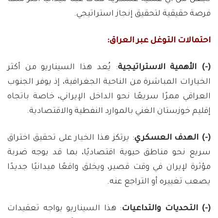
فرصة حقيقية لتحقيق إنجاز استراتيجي.
احتمالات التوغل عبر العراق:
(-) الأهمية الاستراتيجية
: يُعد هذا السيناريو من أكثر
الخيارات المباشرة من الناحية الجغرافية، إذ يوفر الجنوب
العراقي ممرًا سريعًا نحو الداخل الإيراني، خاصة باتجاه
إقليم خوزستان الغني بالموارد النفطية والاقتصادية.
(-) الهدف العسكري
: يرتكز هذا الخيار على تحقيق اختراق
سريع نحو مناطق حيوية اقتصاديًا، بما قد يوجه ضربة
مؤثرة لإيران في وقت قصير، ويخلق واقعًا ميدانيًا جديدًا
يصعب تغييره أو التراجع عنه.
(-) التحديات والتداعيات
: هذا السيناريو يواجه تعقيدات