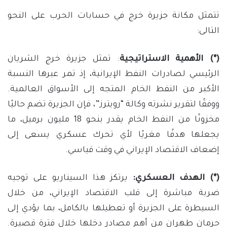
تتمثل مكانة جزيرة خرج في حسابات الحرب على النحو
التالى:
(*) الأهمية الاستراتيجية
: تمثل جزيرة خرج الشريان
الرئيسي لصادرات النفط الإيرانية، إذ تمر عبرها النسبة
الأكبر من النفط الخام المتجه إلى الأسواق العالمية.
ووفقًا لتقرير نشرته وكالة “رويترز”، فإن الجزيرة تضم حاليًا
مخزونًا من النفط الخام يقدر بنحو 18 مليون برميل، ما
يجعلها هدفًا مغريًا لأي تحرك عسكري يسعى إلى
إضعاف الاقتصاد الإيراني في وقت قياسي.
(*) الهدف العسكري:
يرتكز هذا السيناريو على توجيه
ضربة مباشرة إلى قلب الاقتصاد الإيراني، من خلال
السيطرة على الجزيرة أو تعطيلها بالكامل، بما يؤدي إلى
حرمان طهران من أهم مصادر دخلها خلال فترة قصيرة.