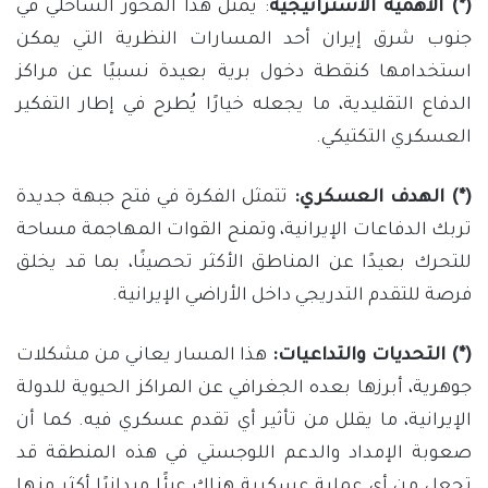
(*) الأهمية الاستراتيجية
: يمثل هذا المحور الساحلي في
جنوب شرق إيران أحد المسارات النظرية التي يمكن
استخدامها كنقطة دخول برية بعيدة نسبيًا عن مراكز
الدفاع التقليدية، ما يجعله خيارًا يُطرح في إطار التفكير
العسكري التكتيكي.
(*) الهدف العسكري:
تتمثل الفكرة في فتح جبهة جديدة
تربك الدفاعات الإيرانية، وتمنح القوات المهاجمة مساحة
للتحرك بعيدًا عن المناطق الأكثر تحصينًا، بما قد يخلق
فرصة للتقدم التدريجي داخل الأراضي الإيرانية.
(*) التحديات والتداعيات:
هذا المسار يعاني من مشكلات
جوهرية، أبرزها بعده الجغرافي عن المراكز الحيوية للدولة
الإيرانية، ما يقلل من تأثير أي تقدم عسكري فيه. كما أن
صعوبة الإمداد والدعم اللوجستي في هذه المنطقة قد
تجعل من أي عملية عسكرية هناك عبئًا ميدانيًا أكثر منها