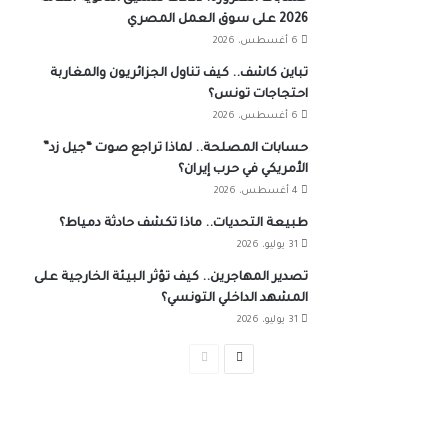
2026 على سوق العمل المصري
6 أغسطس، 2026
تباين كاشف.. كيف تناول الجزائريون والمغاربة
احتجاجات تونس؟
6 أغسطس، 2026
حسابات المصلحة.. لماذا تراجع صوت “جيل زد”
الأمريكي في حرب إيران؟
4 أغسطس، 2026
طبيعة التحديات.. ماذا تكشف حادثة دمياط؟
31 يوليو، 2026
تصدير المهاجرين.. كيف تؤثر البيئة الخارجية على
المشهد الداخلي التونسي؟
31 يوليو، 2026
الصفحة
الصفحة
التالية
السابقة