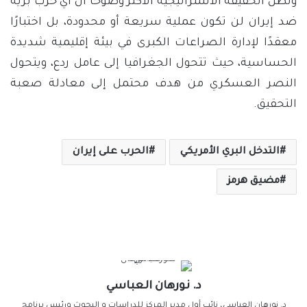
وتظل الحقيقة الاستراتيجية الأكثر وضوحًا أن أي حرب برية
ضد إيران لن تكون عملية سريعة أو محدودة، بل اختبارًا
معقدًا لإدارة الصراعات الكبرى في بيئة إقليمية شديدة
الحساسية، حيث تتحول الجغرافيا إلى عامل ردع، ويتحول
النصر العسكري من هدف محتمل إلى معادلة صعبة
التحقيق.
التدخل البري الأمريكي
الحرب على إيران
مضيق هرمز
د. نورهان العباسي
د. نورهان العباسي، نائب أول مدير المركز للدراسات و البحوث ورئيس برنامج