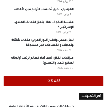
20 يوليو، 2026
المونديال.. حين تُحتسب الأرباح قبل الأهداف
9 يوليو، 2026
هندسة النفوذ.. لماذا يتعزز التحالف الهندي–
الإسرائيلي؟
25 يونيو، 2026
نبيل فهمي واختبار الدور العربي: ملفات شائكة
وتحديات و انقسامات غير مسبوقة
20 يونيو، 2026
ميزانيات القلق: كيف أعاد العالم ترتيب أولوياته
لصالح الأمن والتسلح؟
5 يونيو، 2026
الكل (22)
آخر التحليلات
حسابات الضرورة: دلالات تنسيق الثانوية العامة