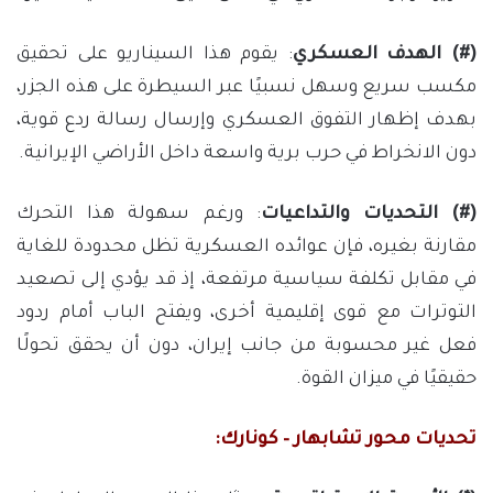
(#) الهدف العسكري
: يقوم هذا السيناريو على تحقيق
مكسب سريع وسهل نسبيًا عبر السيطرة على هذه الجزر،
بهدف إظهار التفوق العسكري وإرسال رسالة ردع قوية،
دون الانخراط في حرب برية واسعة داخل الأراضي الإيرانية.
(#) التحديات والتداعيات
: ورغم سهولة هذا التحرك
مقارنة بغيره، فإن عوائده العسكرية تظل محدودة للغاية
في مقابل تكلفة سياسية مرتفعة، إذ قد يؤدي إلى تصعيد
التوترات مع قوى إقليمية أخرى، ويفتح الباب أمام ردود
فعل غير محسوبة من جانب إيران، دون أن يحقق تحولًا
حقيقيًا في ميزان القوة.
تحديات محور تشابهار – كونارك: