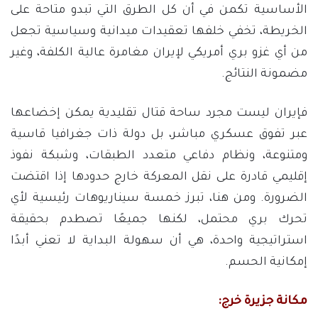
الأساسية تكمن في أن كل الطرق التي تبدو متاحة على
الخريطة، تخفي خلفها تعقيدات ميدانية وسياسية تجعل
من أي غزو بري أمريكي لإيران مغامرة عالية الكلفة، وغير
مضمونة النتائج.
فإيران ليست مجرد ساحة قتال تقليدية يمكن إخضاعها
عبر تفوق عسكري مباشر، بل دولة ذات جغرافيا قاسية
ومتنوعة، ونظام دفاعي متعدد الطبقات، وشبكة نفوذ
إقليمي قادرة على نقل المعركة خارج حدودها إذا اقتضت
الضرورة. ومن هنا، تبرز خمسة سيناريوهات رئيسية لأي
تحرك بري محتمل، لكنها جميعًا تصطدم بحقيقة
استراتيجية واحدة، هي أن سهولة البداية لا تعني أبدًا
إمكانية الحسم.
مكانة جزيرة خرج: