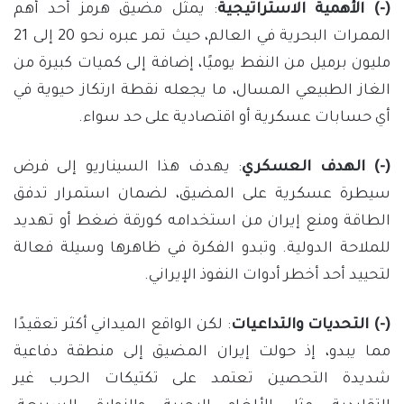
(-) الأهمية الاستراتيجية
: يمثل مضيق هرمز أحد أهم
الممرات البحرية في العالم، حيث تمر عبره نحو 20 إلى 21
مليون برميل من النفط يوميًا، إضافة إلى كميات كبيرة من
الغاز الطبيعي المسال، ما يجعله نقطة ارتكاز حيوية في
أي حسابات عسكرية أو اقتصادية على حد سواء.
(-) الهدف العسكري
: يهدف هذا السيناريو إلى فرض
سيطرة عسكرية على المضيق، لضمان استمرار تدفق
الطاقة ومنع إيران من استخدامه كورقة ضغط أو تهديد
للملاحة الدولية. وتبدو الفكرة في ظاهرها وسيلة فعالة
لتحييد أحد أخطر أدوات النفوذ الإيراني.
(-) التحديات والتداعيات
: لكن الواقع الميداني أكثر تعقيدًا
مما يبدو، إذ حولت إيران المضيق إلى منطقة دفاعية
شديدة التحصين تعتمد على تكتيكات الحرب غير