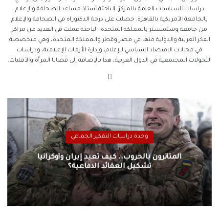
دراسات السياسات العامة بالمركز. الباحثة أستاذ مساعد الصحافة والإعلام
بالجامعة الأمريكية بالقاهرة. حصلت على درجة الدكتوراه في الصحافة والإعلام
من جامعة وستمنستر بالمملكة المتحدة. الباحثة عملت في العديد من مراكز
الفكر العربية والدولية منها في مصر وقطر والمملكة المتحدة، وهي متخصصة
في مجالات الاقتصاد السياسي للإعلام، وإدارة الأزمات الإعلامية، ودراسات
التحولات المجتمعية في الدول العربية، هذا بالإضافة إلى قضايا المرأة والأقليات.
موقع
الويب
وحدة دراسات التفكير الجماعي
المتأثرون بالحروب.. كيف تعيد إيران وأوكرانيا
تشكيل العقائد الدفاعية؟