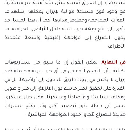
شديدة، إذ إن العراق نفسه يمثل بيئة أمنية غير مستقرة،
مع وجود قوى مسلحة موالية لإيران يمكنها استهداف
القوات المهاجمة وخطوط إمدادها. كما أن هذا المسار قد
يؤدي إلى فتح جبهة حرب ثانية داخل الأراضي العراقية، ما
يحول الصراع إلى مواجهة إقليمية واسعة متعددة
الأطراف.
في النهاية،
يمكن القول إن ما سبق من سيناريوهات
يكشف أن التحدي الحقيقي في أي حرب برية محتملة ضد
إيران لا يكمن في إيجاد طريق للدخول إلى أراضيها، بل في
القدرة على تحقيق نصر حاسم دون الانزلاق إلى صراع طويل
ومكلف سياسيًا واقتصاديًا وعسكريًا. فكل خيار عسكري
يحمل في داخله بذور تصعيد أكبر، وقد يفتح مسارات
جديدة للصراع تتجاوز حدود المواجهة المباشرة.