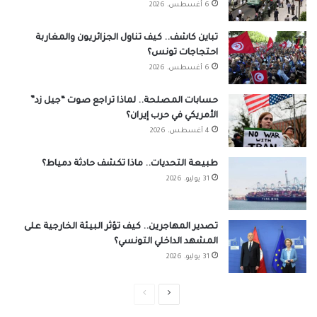
6 أغسطس، 2026
تباين كاشف.. كيف تناول الجزائريون والمغاربة
احتجاجات تونس؟
6 أغسطس، 2026
حسابات المصلحة.. لماذا تراجع صوت “جيل زد”
الأمريكي في حرب إيران؟
4 أغسطس، 2026
طبيعة التحديات.. ماذا تكشف حادثة دمياط؟
31 يوليو، 2026
تصدير المهاجرين.. كيف تؤثر البيئة الخارجية على
المشهد الداخلي التونسي؟
31 يوليو، 2026
الصفحة
الصفحة
التالية
السابقة