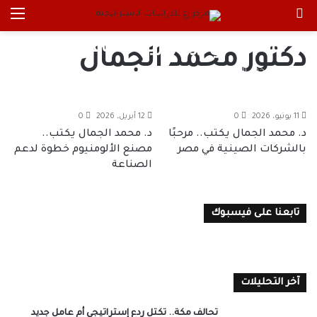
بحث عن
الق
دكتور محمد الجمال يكتب.. شق
الثعبان في رؤية وزير الصناعة
دكتور محمد الجمال
د. محمد الجمال
25 يوليو، 2026
0
11 يونيو، 2026
0
12 أبريل، 2026
0
د. محمد الجمال يكتب.. مرحبًا
د. محمد الجمال يكتب..
بالشركات الصينية في مصر
مصنع الألومنيوم خطوة لدعم
الصناعة
تابعنا على فيسبوك
آخر التحليلات
تحالف مكة.. تكتل ردع إستراتيجي أم عامل جديد