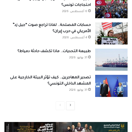
احتجاجات تونس؟
6 أغسطس، 2026
حسابات المصلحة.. لماذا تراجع صوت “جيل زد”
الأمريكي في حرب إيران؟
4 أغسطس، 2026
طبيعة التحديات.. ماذا تكشف حادثة دمياط؟
31 يوليو، 2026
تصدير المهاجرين.. كيف تؤثر البيئة الخارجية على
المشهد الداخلي التونسي؟
31 يوليو، 2026
الصفحة
الصفحة
التالية
السابقة