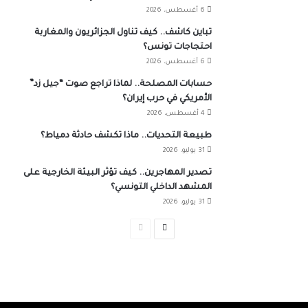
6 أغسطس، 2026
تباين كاشف.. كيف تناول الجزائريون والمغاربة
احتجاجات تونس؟
6 أغسطس، 2026
حسابات المصلحة.. لماذا تراجع صوت “جيل زد”
الأمريكي في حرب إيران؟
4 أغسطس، 2026
طبيعة التحديات.. ماذا تكشف حادثة دمياط؟
31 يوليو، 2026
تصدير المهاجرين.. كيف تؤثر البيئة الخارجية على
المشهد الداخلي التونسي؟
31 يوليو، 2026
الصفحة
الصفحة
التالية
السابقة