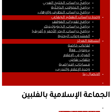
برنامج دراسات الخليج العربي
برنامج التحولات الداخلية
برنامج دراسات التطرف والإرهاب
وحدة دراسات التفكير الجماعي
برنامج تقديرات الموقف
برنامج دراسات الجيوبوليتيك
برنامج دراسات البحر الأحمر و أفريقيا
المشروعات البحثية
أنشطة المركز
لقاءات خاصة
بروفايل ـ Raa
المركز في الإعلام
حلقات نقاش
مساحات افتراضية
وحدة الإعلام والتدريب
الاتصال بنا
بحث
عن
الجماعة الإسلامية بالفلبين