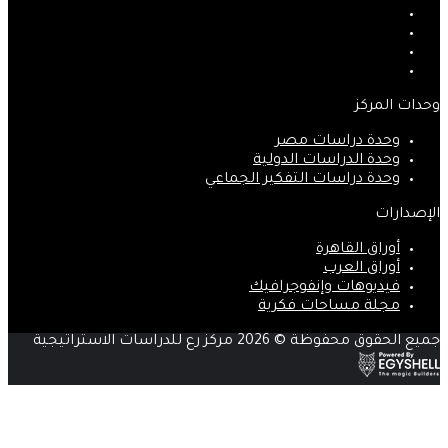
فيسبوك
‫X
‫YouTube
انستقرام
وحدات المركز
وحدة دراسات مصر
وحدة الدراسات الدولية
وحدة دراسات التفكير الجماعي
الإصدارات
أوراق القاهرة
أوراق العرب
فيديوهات وإنفوجرافيك
مجلة مساحات فكرية
جميع الحقوق محفوظة © 2026 مركز رع للدراسات الاستراتيجية
زر
الذهاب
إلى