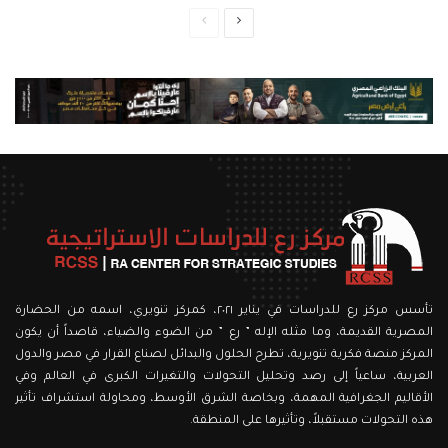
الصفحة
الصفحة
التالية
السابقة
تأسس مركز رع للدراسات في يناير ٢٠٢١، كمركز تنويري، اسمه من الحضارة
المصرية القديمة، وما مثله الإله ” رع ” من الضوء والضياء، قاصداً أن يكون
المركز منصة فكرية تنويرية، تطرح الحلول والبدائل لصناع القرار في مصر والدول
العربية، ساعياً إلى رصد وتحليل التحولات والتغيرات الكبرى في العالم وفي
الأقاليم الجغرافية المهمة، وبخاصة الشرق الأوسط، ومحاولة استشراف تأثير
هذه التحولات مستقبلاً، وتأثيرها على المنطقة.