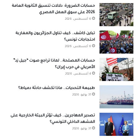
حسابات الضرورة: دلالات تنسيق الثانوية العامة
2026 على سوق العمل المصري
6 أغسطس، 2026
تباين كاشف.. كيف تناول الجزائريون والمغاربة
احتجاجات تونس؟
6 أغسطس، 2026
حسابات المصلحة.. لماذا تراجع صوت “جيل زد”
الأمريكي في حرب إيران؟
4 أغسطس، 2026
طبيعة التحديات.. ماذا تكشف حادثة دمياط؟
31 يوليو، 2026
تصدير المهاجرين.. كيف تؤثر البيئة الخارجية على
المشهد الداخلي التونسي؟
31 يوليو، 2026