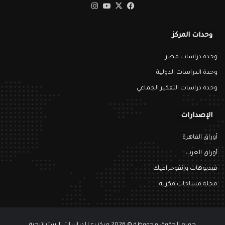
‫X
فيسبوك
‫YouTube
انستقرام
وحدات المركز
وحدة دراسات مصر
وحدة الدراسات الدولية
وحدة دراسات التفكير الجماعي
الإصدارات
أوراق القاهرة
أوراق العرب
فيديوهات وإنفوجرافيك
مجلة مساحات فكرية