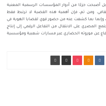
بل أصبحت جزءًا من أدوار المؤسسات الرسمية المعنية
ثقافي. ومن ثم، فإن أهمية هذه القضية لا ترتبط فقط
، وإنما بما كشفت عنه من حضور قوي لقضايا الهوية في
تمع المصري على الانتقال من التفاعل الرقمي إلى إنتاج
دفاع عن موروثه الحضاري عبر مسارات شعبية ومؤسسية
ت
Odnoklassniki
‫Pocket
مشاركة عبر البريد
طباعة