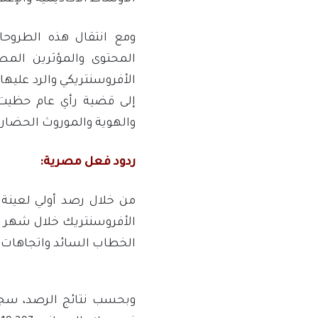
ومع انتقال هذه الطروحا
المحتوى والمؤثرين المصر
الأفروسنتريكي والرد علي
إلى قضية رأي عام حظيت 
والهوية والموروث الحضار
ردود فعل مصرية:
الخطاب السائد واتجاهات 