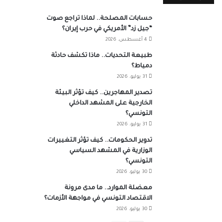
حسابات المصلحة.. لماذا تراجع صوت
“جيل زد” الأمريكي في حرب إيران؟
4 أغسطس، 2026
طبيعة التحديات.. ماذا تكشف حادثة
دمياط؟
31 يوليو، 2026
تصدير المهاجرين.. كيف تؤثر البيئة
الخارجية على المشهد الداخلي
التونسي؟
31 يوليو، 2026
تدوير الحكومات.. كيف تؤثر التغييرات
الوزارية في المشهد السياسي
التونسي؟
30 يوليو، 2026
معضلة الموارد.. ما مدى مرونة
الاقتصاد التونسي في مواجهة الأزمات؟
30 يوليو، 2026