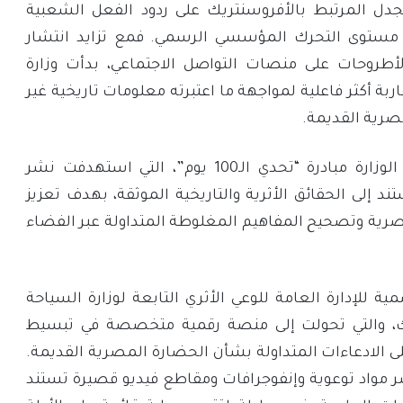
جدل المرتبط بالأفروسنتريك على ردود الفعل الشعبية
ى مستوى التحرك المؤسسي الرسمي. فمع تزايد انتشار
لأطروحات على منصات التواصل الاجتماعي، بدأت وزارة
اربة أكثر فاعلية لمواجهة ما اعتبرته معلومات تاريخية غير
صرية القديمة.
وفي هذا السياق، أطلقت الوزارة مبادرة “تحدي الـ100 يوم”، التي استهدفت نشر
 إلى الحقائق الأثرية والتاريخية الموثقة، بهدف تعزيز
صرية وتصحيح المفاهيم المغلوطة المتداولة عبر الفضاء
ة للإدارة العامة للوعي الأثري التابعة لوزارة السياحة
وك، والتي تحولت إلى منصة رقمية متخصصة في تبسيط
لى الادعاءات المتداولة بشأن الحضارة المصرية القديمة.
مواد توعوية وإنفوجرافات ومقاطع فيديو قصيرة تستند