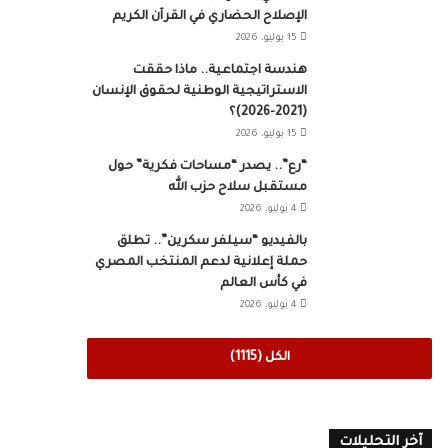
الإصلاح الحضاري في القرآن الكريم
15 يوليو، 2026
هندسة اجتماعية.. ماذا حققت
الاستراتيجية الوطنية لحقوق الإنسان
(2021-2026)؟
15 يوليو، 2026
“رع”.. يصدر “مساحات فكرية” حول
مستقبل سلاح حزب الله
4 يوليو، 2026
بالفيديو “سيلفر سكرين”.. تطلق
حملة إعلانية لدعم المنتخب المصري
في كأس العالم
4 يوليو، 2026
الكل (1115)
آخر التحليلات