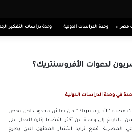
 مصر
وحدة الدراسات الدولية
وحدة دراسات التفكير الجم
ريون لدعوات الأفروسنتريك؟
دة في وحدة الدراسات الدولية
ولت قضية “الأفروسنتريك” من نقاش محدود داخل بعض
مين بالتاريخ إلى واحدة من أكثر القضايا إثارة للجدل على
عي المصرية. فمع تزايد انتشار المحتوى الذي يطرح