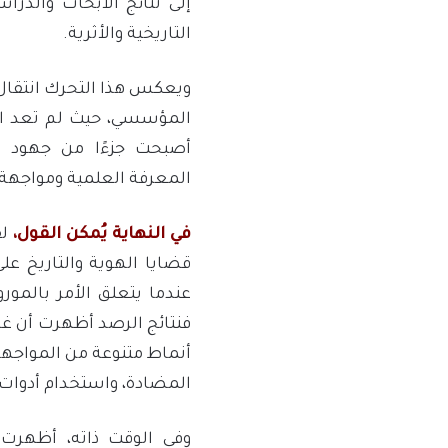
إلى نتائج الأبحاث والدرا
التاريخية والأثرية.
ويعكس هذا التحرك انتقال
المؤسسي، حيث لم تعد ال
أصبحت جزءًا من جهود ر
المعرفة العلمية ومواجهة 
في النهاية يُمكن القول،
لق
قضايا الهوية والتاريخ 
عندما يتعلق الأمر بالمو
فنتائج الرصد أظهرت أن غا
أنماط متنوعة من المواجهة 
المضادة، واستخدام أدوات 
وفي الوقت ذاته، أظهرت 