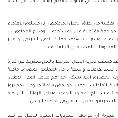
سات العلمية، في محاولة لتقديم رواية قائمة على الأدلة
 القضية من نطاق الجدل المجتمعي إلى مستوى الاهتمام
مواجهة مقتصرة على المستخدمين وصناع المحتوى، بل
سمية أوسع تستهدف حماية الوعي التاريخي وتعزيز
المعلومات المضللة في البيئة الرقمية.
د كشفت تجربة الجدل المرتبط بالأفروسنتريك عن قدرة
على حشد تفاعلات واسعة داخل المجتمع المصري، خاصة
روث الحضاري الذي يشكل أحد أهم عناصر الوعي الوطني.
لبية التفاعلات اتجهت نحو رفض هذه الأطروحات، مع بروز
شملت إنتاج المحتوى التوعوي، وتداول الروايات التاريخية
السخرية والتعبير الشعبي في الفضاء الرقمي.
التجربة أن مواجهة السرديات المثيرة للجدل لم تعد