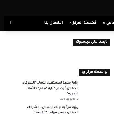
بحث ع
اعي
أنشطة المركز
الاتصال بنا
تابعنا على فيسبوك
بواسطة مركز رع
رؤية جديدة لمستقبل الأمة.. “الشرفاء
الحمادي” يصدر كتابه “معركة الأمة
الأخيرة”
18 يوليو، 2026
رؤية قرآنية لبناء الإنسان.. الشرفاء
الحمادي يصدر مؤلفه “فلسفة