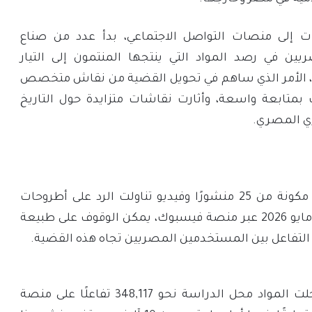
ت إلى منصات التواصل الاجتماعي، بدأ عدد من صناع
يين في رصد المواد التي ينتجها المنتمون إلى التيار
ها، الأمر الذي ساهم في تحويل القضية من نقاش متخصص
بمتابعة واسعة، وأثارت نقاشات متزايدة حول التاريخ
ي المصري.
من خلال رصد أولي لعينة مكونة من 25 منشورًا وفيديو تناولت الرد على أطروحات
الأفروسنتريك خلال شهر مايو 2026 عبر منصة فيسبوك، يمكن الوقوف على طبيعة
التفاعل بين المستخدمين المصريين تجاه هذه القضية.
وبحسب نتائج الرصد، سجلت المواد محل الدراسة نحو 348,117 تفاعلًا على منصة