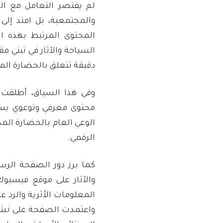
لم يقتصر التعامل مع ال
والمجتمعية، بل امتد إل
المحتوى المرتبط بهذه ا
السياحة والآثار في تبني مق
دقيقة تتعلق بالحضارة الم
محتوى معرفي وتوعوي يستند
الوعي العام بالحضارة الم
الرقمي.
كما برز دور الصفحة الرسمي
والآثار على موقع فيسب
المعلومات الأثرية والرد ع
واعتمدت الصفحة على نشر 