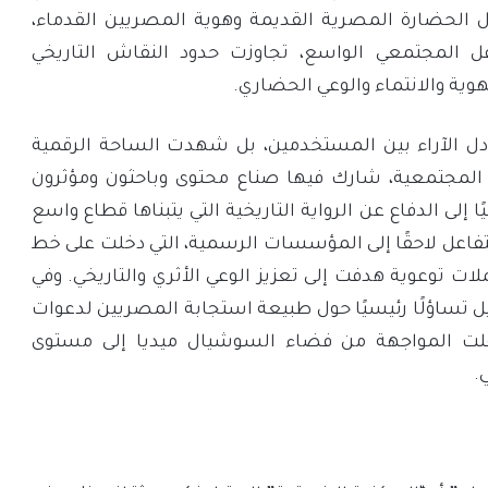
لحضارة المصرية القديمة وهوية المصريين القدماء،
ل المجتمعي الواسع، تجاوزت حدود النقاش التاريخي
وية والانتماء والوعي الحضاري.
دل الآراء بين المستخدمين، بل شهدت الساحة الرقمية
 المجتمعية، شارك فيها صناع محتوى وباحثون ومؤثرون
لى الدفاع عن الرواية التاريخية التي يتبناها قطاع واسع
تفاعل لاحقًا إلى المؤسسات الرسمية، التي دخلت على خط
ات توعوية هدفت إلى تعزيز الوعي الأثري والتاريخي. وفي
ل تساؤلًا رئيسيًا حول طبيعة استجابة المصريين لدعوات
تقلت المواجهة من فضاء السوشيال ميديا إلى مستوى
.