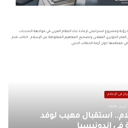
رؤية ومشروع استراتيجي لإعادة بناء النظام العربي في مواجهة التحديات
 الفكر التنويري العقلاني وتصحيح المفاهيم المغلوطة عن الإسلام.. الكاتب قدم
ر في معظمها حول أزمة الخطاب الديني.
رأ التالي
ركز في الإعلام
20
ام.. استقبال مهيب لوفد
ي إندونيسيا