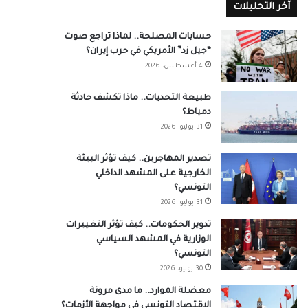
آخر التحليلات
حسابات المصلحة.. لماذا تراجع صوت
“جيل زد” الأمريكي في حرب إيران؟
4 أغسطس، 2026
طبيعة التحديات.. ماذا تكشف حادثة
دمياط؟
31 يوليو، 2026
تصدير المهاجرين.. كيف تؤثر البيئة
الخارجية على المشهد الداخلي
التونسي؟
31 يوليو، 2026
تدوير الحكومات.. كيف تؤثر التغييرات
الوزارية في المشهد السياسي
التونسي؟
30 يوليو، 2026
معضلة الموارد.. ما مدى مرونة
الاقتصاد التونسي في مواجهة الأزمات؟