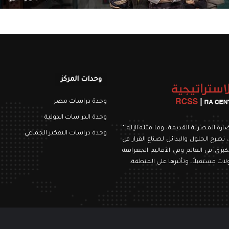
وحدات المركز
وحدة دراسات مصر
وحدة الدراسات الدولية
نويري، اسمه من الحضارة المصرية القديمة، وما مثله الإله ”
وحدة دراسات التفكير الجماعي
 تطرح الحلول والبدائل لصناع القرار في
برى في العالم وفي الأقاليم الجغرافية
ت مستقبلاً، وتأثيرها على المنطقة.
رام