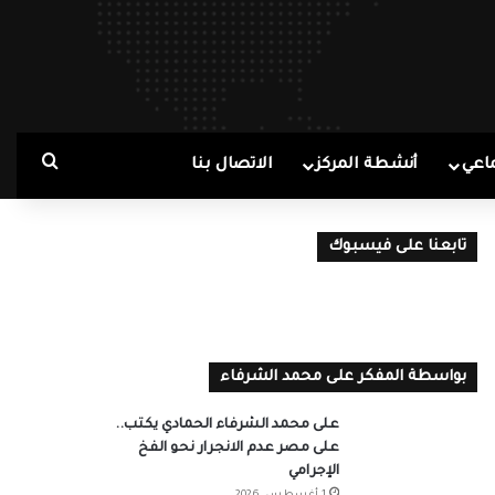
بحث ع
اعي
أنشطة المركز
الاتصال بنا
تابعنا على فيسبوك
بواسطة المفكر على محمد الشرفاء
على محمد الشرفاء الحمادي يكتب..
على مصر عدم الانجرار نحو الفخ
الإجرامي