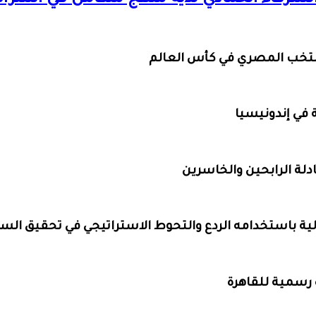
الشرفاء الحمادي لديه منهج متكامل في استرات
منتخب المصري في كأس العالم
في إندونيسيا
دلة الرابحين والخاسرين
لية باستخدامه الردع والتحوط الاستراتيجي في تحقيق السل
رة رسمية للقاهرة