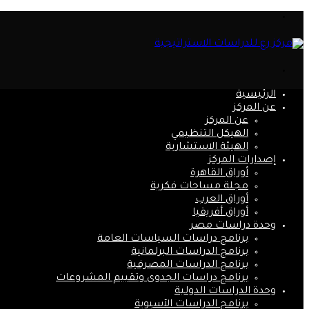
القائمة
بحث
عن
الرئيسية
عن المركز
عن المركز
الهيكل التنظيمي
الهيئة الاستشارية
إصدارات المركز
أوراق القاهرة
مجلة مساحات فكرية
أوراق العرب
أوراق أفريقيا
وحدة دراسات مصر
برنامج دراسات السياسات العامة
برنامج الدراسات البرلمانية
برنامج الدراسات المصرفية
برنامج دراسات الجدوى وتقييم المشروعات
وحدة الدراسات الدولية
برنامج الدراسات الآسيوية