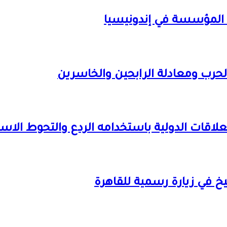
د المؤسسة في إندونيسيا
لحرب ومعادلة الرابحين والخاسرين
لاقات الدولية باستخدامه الردع والتحوط الاس
شيخ في زيارة رسمية للقاهرة