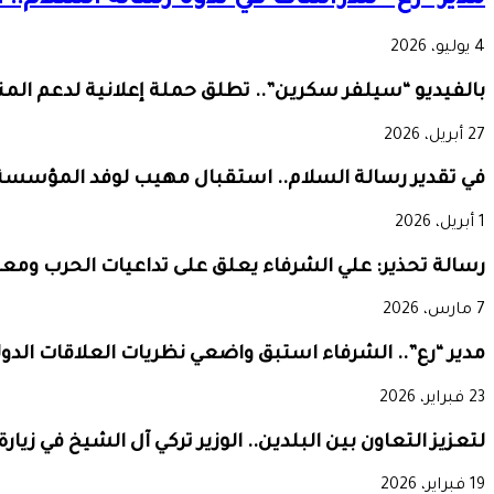
مدير “رع” للدراسات في ندوة رسالة السلام.. 
4 يوليو، 2026
بالفيديو “سيلفر سكرين”.. تطلق حملة إعلانية لدعم ال
27 أبريل، 2026
في تقدير رسالة السلام.. استقبال مهيب لوفد المؤسسة 
1 أبريل، 2026
رسالة تحذير: علي الشرفاء يعلق على تداعيات الحرب ومعا
7 مارس، 2026
مدير “رع”.. الشرفاء استبق واضعي نظريات العلاقات الدو
23 فبراير، 2026
لتعزيز التعاون بين البلدين.. الوزير تركي آل الشيخ في زيا
19 فبراير، 2026