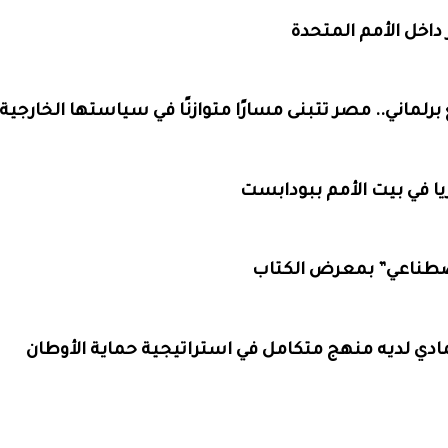
 داخل الأمم المتحدة
رلماني.. مصر تتبنى مسارًا متوازنًا في سياستها الخارجية
ا في بيت الأمم ببودابست
اصطناعي” بمعرض الكتاب
مادي لديه منهج متكامل في استراتيجية حماية الأوطان