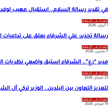
في تقدير رسالة السلام.. استقبال مهيب لوف
المركز في الإعلام
1 أبريل، 2026
رسالة تحذير: علي الشرفاء يعلق على تداعيات ا
المركز في الإعلام
7 مارس، 2026
مدير “رع”.. الشرفاء استبق واضعي نظريات الع
المركز في الإعلام
23 فبراير، 2026
لتعزيز التعاون بين البلدين.. الوزير تركي آل ال
المركز في الإعلام
19 فبراير، 2026