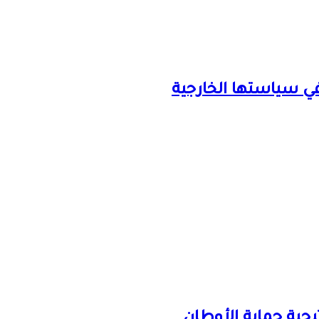
 في سياستها الخارجية