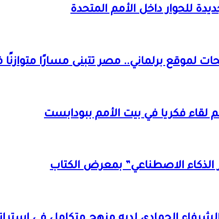
يدة للحوار داخل الأمم المتحدة
ات لموقع برلماني.. مصر تتبنى مسارًا متوازنًا
 لقاء فكريا في بيت الأمم ببودابست
الذكاء الاصطناعي” بمعرض الكتاب