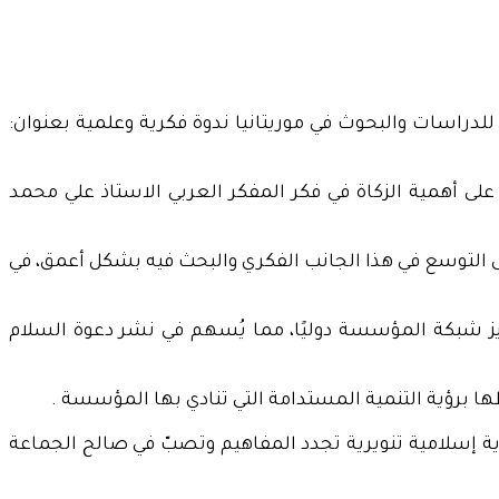
راسات والبحوث في موريتانيا ندوة فكرية وعلمية بعنوان:
على أهمية الزكاة في فكر المفكر العربي الاستاذ علي محمد
ى التوسع في هذا الجانب الفكري والبحث فيه بشكل أعمق، في
يز شبكة المؤسسة دوليًا، مما يُسهم في نشر دعوة السلام
طها برؤية التنمية المستدامة التي تنادي بها المؤسسة .
ؤية إسلامية تنويرية تجدد المفاهيم وتصبّ في صالح الجماعة