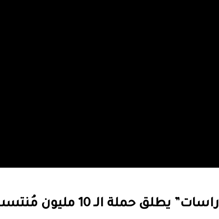
ق حملة الـ 10 مليون مُنتسب