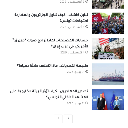
6 أغسطس، 2026
تباين كاشف.. كيف تناول الجزائريون والمغاربة
احتجاجات تونس؟
6 أغسطس، 2026
حسابات المصلحة.. لماذا تراجع صوت “جيل زد”
الأمريكي في حرب إيران؟
4 أغسطس، 2026
طبيعة التحديات.. ماذا تكشف حادثة دمياط؟
31 يوليو، 2026
تصدير المهاجرين.. كيف تؤثر البيئة الخارجية على
المشهد الداخلي التونسي؟
31 يوليو، 2026
الصفحة
الصفحة
التالية
السابقة