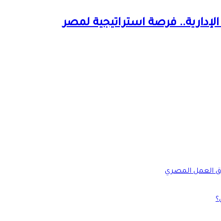
لإدارية.. فرصة استراتيجية لمصر
؟