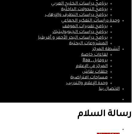
برنامج دراسات الخليج العربي
برنامج التحولات الداخلية
برنامج دراسات التطرف والإرهاب
وحدة دراسات التفكير الجماعي
برنامج تقديرات الموقف
برنامج دراسات الجيوبوليتيك
برنامج دراسات البحر الأحمر و أفريقيا
المشروعات البحثية
أنشطة المركز
لقاءات خاصة
بروفايل ـ Raa
المركز في الإعلام
حلقات نقاش
مساحات افتراضية
وحدة الإعلام والتدريب
الاتصال بنا
بحث
عن
رسالة السلام