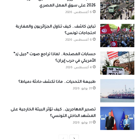
2026 على سوق العمل المصري
6 أغسطس، 2026
تباين كاشف.. كيف تناول الجزائريون والمغاربة
احتجاجات تونس؟
6 أغسطس، 2026
حسابات المصلحة.. لماذا تراجع صوت “جيل زد”
الأمريكي في حرب إيران؟
4 أغسطس، 2026
طبيعة التحديات.. ماذا تكشف حادثة دمياط؟
31 يوليو، 2026
تصدير المهاجرين.. كيف تؤثر البيئة الخارجية على
المشهد الداخلي التونسي؟
31 يوليو، 2026
الصفحة
الصفحة