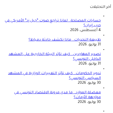
آخر التحليلات
حسابات المصلحة.. لماذا تراجع صوت “جيل زد” الأمريكي في
حرب إيران؟
4 أغسطس، 2026
طبيعة التحديات.. ماذا تكشف حادثة دمياط؟
31 يوليو، 2026
تصدير المهاجرين.. كيف تؤثر البيئة الخارجية على المشهد
الداخلي التونسي؟
31 يوليو، 2026
تدوير الحكومات.. كيف تؤثر التغييرات الوزارية في المشهد
السياسي التونسي؟
30 يوليو، 2026
معضلة الموارد.. ما مدى مرونة الاقتصاد التونسي في
مواجهة الأزمات؟
30 يوليو، 2026
الصفحة