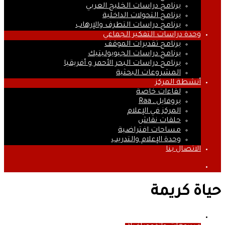
برنامج دراسات الخليج العربي
برنامج التحولات الداخلية
برنامج دراسات التطرف والإرهاب
وحدة دراسات التفكير الجماعي
برنامج تقديرات الموقف
برنامج دراسات الجيوبوليتيك
برنامج دراسات البحر الأحمر و أفريقيا
المشروعات البحثية
أنشطة المركز
لقاءات خاصة
بروفايل ـ Raa
المركز في الإعلام
حلقات نقاش
مساحات افتراضية
وحدة الإعلام والتدريب
الاتصال بنا
بحث
عن
حياة كريمة