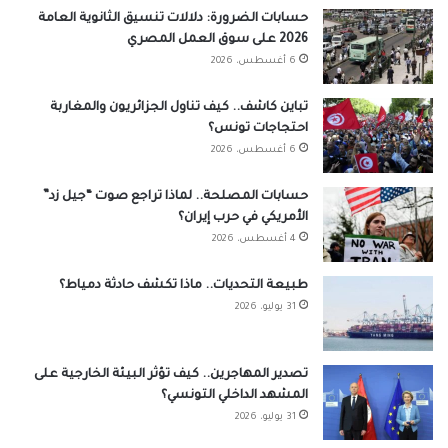
حسابات الضرورة: دلالات تنسيق الثانوية العامة
2026 على سوق العمل المصري
6 أغسطس، 2026
تباين كاشف.. كيف تناول الجزائريون والمغاربة
احتجاجات تونس؟
6 أغسطس، 2026
حسابات المصلحة.. لماذا تراجع صوت “جيل زد”
الأمريكي في حرب إيران؟
4 أغسطس، 2026
طبيعة التحديات.. ماذا تكشف حادثة دمياط؟
31 يوليو، 2026
تصدير المهاجرين.. كيف تؤثر البيئة الخارجية على
المشهد الداخلي التونسي؟
31 يوليو، 2026