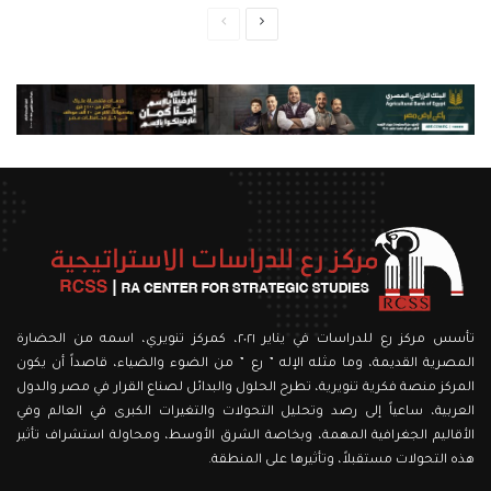
الصفحة
الصفحة
التالية
السابقة
تأسس مركز رع للدراسات في يناير ٢٠٢١، كمركز تنويري، اسمه من الحضارة
المصرية القديمة، وما مثله الإله ” رع ” من الضوء والضياء، قاصداً أن يكون
المركز منصة فكرية تنويرية، تطرح الحلول والبدائل لصناع القرار في مصر والدول
العربية، ساعياً إلى رصد وتحليل التحولات والتغيرات الكبرى في العالم وفي
الأقاليم الجغرافية المهمة، وبخاصة الشرق الأوسط، ومحاولة استشراف تأثير
هذه التحولات مستقبلاً، وتأثيرها على المنطقة.