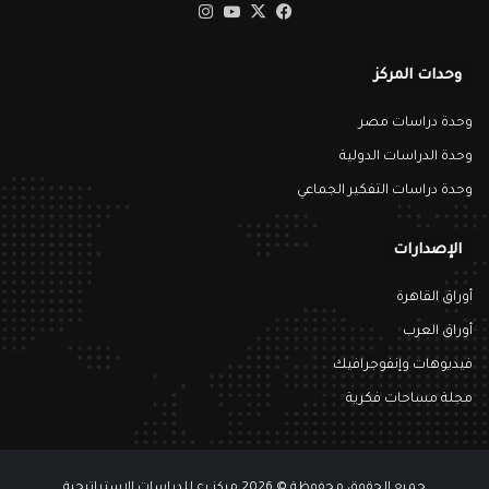
‫X
فيسبوك
‫YouTube
انستقرام
وحدات المركز
وحدة دراسات مصر
وحدة الدراسات الدولية
وحدة دراسات التفكير الجماعي
الإصدارات
أوراق القاهرة
أوراق العرب
فيديوهات وإنفوجرافيك
مجلة مساحات فكرية
جميع الحقوق محفوظة © 2026 مركز رع للدراسات الاستراتيجية