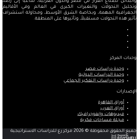
والبدائل لصناع القرار في مصر والدول العربية، ساعياً إلى رصد
وتحليل التحولات والتغيرات الكبرى في العالم وفي الأقاليم
الجغرافية المهمة، وبخاصة الشرق الأوسط، ومحاولة استشراف
تأثير هذه التحولات مستقبلاً، وتأثيرها على المنطقة.
فيسبوك
‫X
‫YouTube
انستقرام
وحدات المركز
وحدة دراسات مصر
وحدة الدراسات الدولية
وحدة دراسات التفكير الجماعي
الإصدارات
أوراق القاهرة
أوراق العرب
فيديوهات وإنفوجرافيك
مجلة مساحات فكرية
جميع الحقوق محفوظة © 2026 مركز رع للدراسات الاستراتيجية