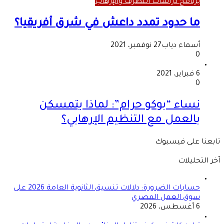
برنامج دراسات التطرف والإرهاب
ما حدود تمدد داعش في شرق أفريقيا؟
أسماء دياب
27 نوفمبر، 2021
0
6 فبراير، 2021
0
نساء “بوكو حرام”: لماذا يتمسكن
بالعمل مع التنظيم الإرهابي؟
تابعنا على فيسبوك
آخر التحليلات
حسابات الضرورة: دلالات تنسيق الثانوية العامة 2026 على
سوق العمل المصري
6 أغسطس، 2026