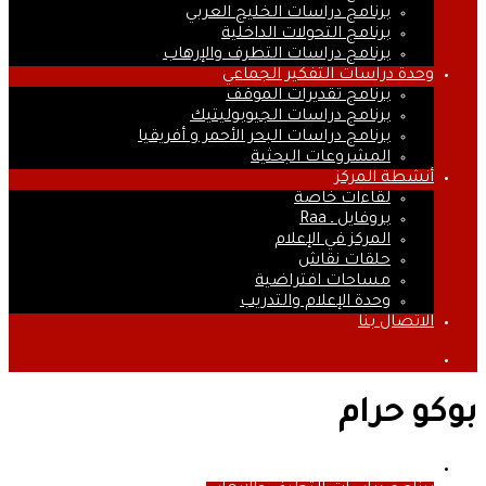
برنامج دراسات الخليج العربي
برنامج التحولات الداخلية
برنامج دراسات التطرف والإرهاب
وحدة دراسات التفكير الجماعي
برنامج تقديرات الموقف
برنامج دراسات الجيوبوليتيك
برنامج دراسات البحر الأحمر و أفريقيا
المشروعات البحثية
أنشطة المركز
لقاءات خاصة
بروفايل ـ Raa
المركز في الإعلام
حلقات نقاش
مساحات افتراضية
وحدة الإعلام والتدريب
الاتصال بنا
بحث
عن
بوكو حرام