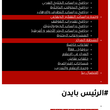
برنامج دراسات الخليج العربي
برنامج التحولات الداخلية
برنامج دراسات التطرف والإرهاب
وحدة دراسات التفكير الجماعي
برنامج تقديرات الموقف
برنامج دراسات الجيوبوليتيك
برنامج دراسات البحر الأحمر و أفريقيا
المشروعات البحثية
أنشطة المركز
لقاءات خاصة
بروفايل ـ Raa
المركز في الإعلام
حلقات نقاش
مساحات افتراضية
وحدة الإعلام والتدريب
الاتصال بنا
بحث
عن
#الرئيس بايدن