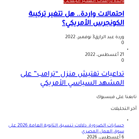
وحدة دراسات التفكير الجماعي
احتمالات واردة.. هل تتغير تركيبة
الكونجرس الأمريكي؟
وردة عبد الرازق
3 نوفمبر، 2022
0
21 أغسطس، 2022
0
تداعيات تفتيش منزل “ترامب” على
المشهد السياسي الأمريكي
تابعنا على فيسبوك
آخر التحليلات
حسابات الضرورة: دلالات تنسيق الثانوية العامة 2026 على
سوق العمل المصري
6 أغسطس، 2026