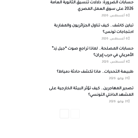
حسابات الضرورة: دلالات تنسيق الثانوية العامة
2026 على سوق العمل المصري
6 أغسطس، 2026
تباين كاشف.. كيف تناول الجزائريون والمغاربة
احتجاجات تونس؟
6 أغسطس، 2026
حسابات المصلحة.. لماذا تراجع صوت “جيل زد”
الأمريكي في حرب إيران؟
4 أغسطس، 2026
طبيعة التحديات.. ماذا تكشف حادثة دمياط؟
31 يوليو، 2026
تصدير المهاجرين.. كيف تؤثر البيئة الخارجية على
المشهد الداخلي التونسي؟
31 يوليو، 2026
الصفحة
الصفحة
السابقة
التالية