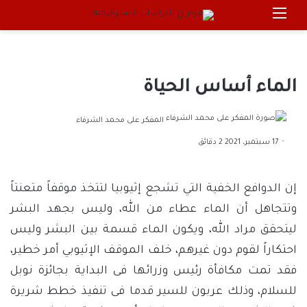
القائمة
بحث 
الماء أساس الحياة
أرسل
المفكر على محمد الشرفاء
بريدا
17 سبتمبر، 2021
2 دقائق
إلكترونيا
إن الدوافع الخفية التي تشجع إثيوبيا لتتخذ موقفاً متعنتاً
وتتجاهل أن الماء عطاء من الله، وليس بجهد البشر
ليتحقق مراد الله، ويكون الماء قسمة بين البشر وليس
احتكاراً لقوم دون غيرهم، خلف الموقف الإثيوبي أمر خطير،
فقد تمت مكافأة رئيس وزرائها فى البداية بجائزة نوبل
للسلام، وذلك عربون للسير قدما فى تنفيذ خطط شريرة