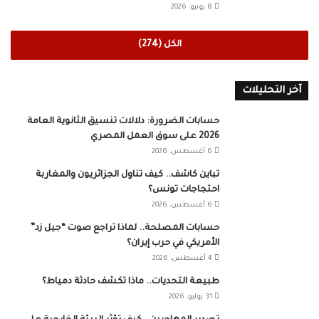
8 يونيو، 2026
الكل (274)
آخر التحليلات
حسابات الضرورة: دلالات تنسيق الثانوية العامة
2026 على سوق العمل المصري
6 أغسطس، 2026
تباين كاشف.. كيف تناول الجزائريون والمغاربة
احتجاجات تونس؟
6 أغسطس، 2026
حسابات المصلحة.. لماذا تراجع صوت “جيل زد”
الأمريكي في حرب إيران؟
4 أغسطس، 2026
طبيعة التحديات.. ماذا تكشف حادثة دمياط؟
31 يوليو، 2026