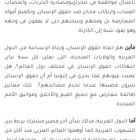
باغتيال مواطنيه في تيجراي،ومصادرة الحريات، واغتصاب
الفتيات، وارتكاب مجازر ضد حقوق الإنسان، وتكميم أفواه
المعارضة بل وقتلهم وسجنهم حتى لا يقفون في وجهه
وهو يقود شبه إلى الكارثة.
فأين
هم حماة حقوق الإنسان، ورعاة الإنسانية من الدول
العربية والولايات المتحدة، التى تعلن كل سنة بيان
انتهاكات حقوق الإنسان في مختلف دول العالم؟، هل
عميت عيونهم عما يجري في إثيوبيا أم أن حقوق الإنسان
يثيرون قضيتها عندما تخدم مصالحهم؟.. تلك معايير
ظالمة تتعارض مع جميع القيم والأخلاق ومواثيق الأمم
المتحدة.
أما
الدول العربية، فذلك شأن آخر مصير مشترك يربط بين
الشعوب العربية كما أوهموا العالم العربي منذ أكثر من