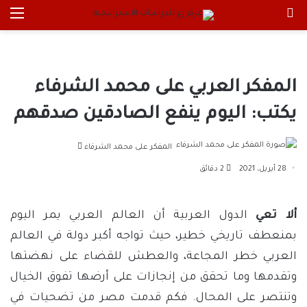
بحث عن
الق
المفكر العربي على محمد الشرفاء
يكتب: اليوم ينفع الصادقين صدقهم
أرسل
المفكر على محمد الشرفاء
بريدا
28 أبريل، 2021
2 دقائق
إلكترونيا
ألا تعي
الدول العربية أن العالم العربي يمر اليوم
بمنعطف تاريخي خطير، حيث تواجه أكبر دولة في العالم
العربي خطر المجاعة، والعطش للقضاء على نهضتها
وتقدمها وما تحقق من إنجازات على أرضها تفوق الخيال
وتنتصر على المحال. فكم قدمت مصر من تضحيات في