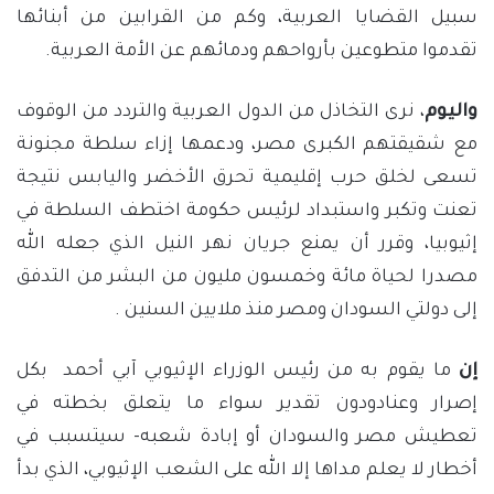
سبيل القضايا العربية، وكم من القرابين من أبنائها
تقدموا متطوعين بأرواحهم ودمائهم عن الأمة العربية.
واليوم
، نرى التخاذل من الدول العربية والتردد من الوقوف
مع شقيقتهم الكبرى مصر، ودعمها إزاء سلطة مجنونة
تسعى لخلق حرب إقليمية تحرق الأخضر واليابس نتيجة
تعنت وتكبر واستبداد لرئيس حكومة اختطف السلطة في
إثيوبيا، وقرر أن يمنع جريان نهر النيل الذي جعله الله
مصدرا لحياة مائة وخمسون مليون من البشر من التدفق
إلى دولتي السودان ومصر منذ ملايين السنين .
إن
ما يقوم به من رئيس الوزراء الإثيوبي آبي أحمد بكل
إصرار وعنادودون تقدير سواء ما يتعلق بخطته في
تعطيش مصر والسودان أو إبادة شعبه- سيتسبب في
أخطار لا يعلم مداها إلا الله على الشعب الإثيوبي، الذي بدأ