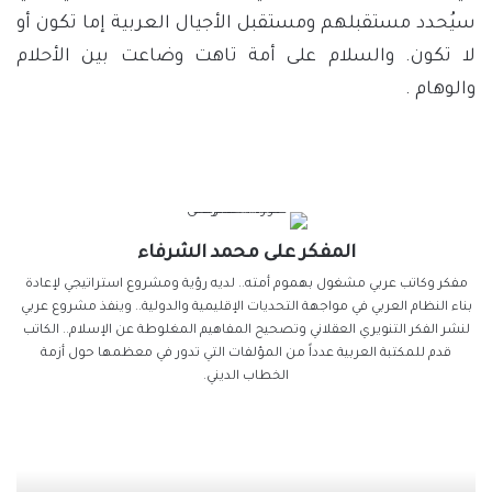
سيُحدد مستقبلهم ومستقبل الأجيال العربية إما تكون أو
لا تكون. والسلام على أمة تاهت وضاعت بين الأحلام
والوهام .
المفكر على محمد الشرفاء
مفكر وكاتب عربي مشغول بهموم أمته.. لديه رؤية ومشروع استراتيجي لإعادة
بناء النظام العربي في مواجهة التحديات الإقليمية والدولية.. وينفذ مشروع عربي
لنشر الفكر التنويري العقلاني وتصحيح المفاهيم المغلوطة عن الإسلام.. الكاتب
قدم للمكتبة العربية عدداً من المؤلفات التي تدور في معظمها حول أزمة
الخطاب الديني.