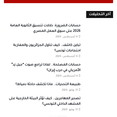
آخر التحليلات
حسابات الضرورة: دلالات تنسيق الثانوية العامة
2026 على سوق العمل المصري
6 أغسطس، 2026
تباين كاشف.. كيف تناول الجزائريون والمغاربة
احتجاجات تونس؟
6 أغسطس، 2026
حسابات المصلحة.. لماذا تراجع صوت “جيل زد”
الأمريكي في حرب إيران؟
4 أغسطس، 2026
طبيعة التحديات.. ماذا تكشف حادثة دمياط؟
31 يوليو، 2026
تصدير المهاجرين.. كيف تؤثر البيئة الخارجية على
المشهد الداخلي التونسي؟
31 يوليو، 2026