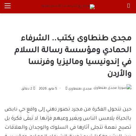
بحث عن
الق
مجدى طنطاوى يكتب.. الشرفاء
الحمادي ومؤسسة رسالة السلام
في إندونيسيا وماليزيا وفرنسا
والأردن
أرسل
مجدي طنطاوى
5 مايو، 2026
2 دقائق
بريدا
إلكترونيا
حين تتحول الفكرة من مجرد تصور ذهني إلى واقع حي نابض
بالحياة يلامس الناس ويغير وعيهم فإنها لا تبقى فكرة بل
تصبح نعمة تتجلى آثارها في السلوك والوجدان والعلاقات