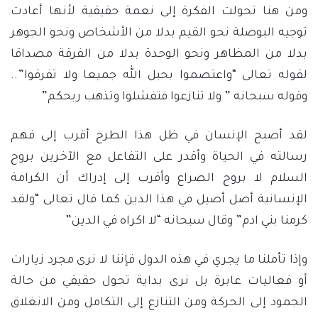
ومن هنا تحولت الفكرة إلى نعمة حقيقية لأنها أعادت
توجيه البوصلة نحو القيم بدلا من الأشخاص ونحو الجوهر
بدلا من المظاهر ونحو الوحدة بدلا من الفرقة مصداقا
لقوله تعالى “واعتصموا بحبل الله جميعا ولا تفرقوا”..
وقوله سبحانه ” ولا تنازعوا فتفشلوا وتذهب ريحكم”
لقد أصبح الإنسان في ظل هذا الطرح أقرب إلى فهم
رسالته في الحياة وأقدر على التفاعل مع الآخرين بروح
السلام لا بروح الصراع وأقرب إلى إدراك أن الكرامة
الإنسانية أصل أصيل في هذا الدين كما قال تعالى “ولقد
كرمنا بني ادم” وقال سبحانه “لا اكراه في الدين”
وإذا تأملنا ما يجري في هذه الدول فإننا لا نرى مجرد زيارات
أو فعاليات عابرة بل نرى بداية تحول حقيقي من حالة
الجمود إلى الحركة ومن التنازع إلى التكامل ومن الانغلاق