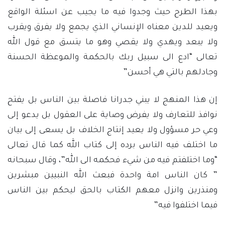
بهذا الطرح حيث وجدوا فيه ما يجيب عن اسئلة الواقع
ويعيد للدين معناه الإنساني الذي يجمع ولا يفرق ويقرب
ولا يبعد ويهدي ولا يقصي وهو ما يتسق مع قول الله
تعالى “ادع الى سبيل ربك بالحكمة والموعظة الحسنة
وجادلهم بالتي هي أحسن”
إن هذا المنهج لا يبني جدرانا فاصلة بين الناس بل يفتح
نوافذ للتعارف ولا يفرض وصاية على العقول بل يدعو إلى
وعي حر مسؤول ولا يعيد إنتاج الخلاف بل يسعى إلى بيان
ما اختلف فيه الناس برده إلى كتاب الله كما قال تعالى
“وما اختلفتم فيه من شيء فحكمه الى الله”، وقال سبحانه
” كان الناس امة واحدة فبعث الله النبيين مبشرين
ومنذرين وانزل معهم الكتاب بالحق ليحكم بين الناس
فيما اختلفوا فيه”