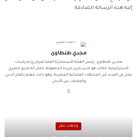
إليه هذه الرسالة الصادقة.
مجدي طنطاوى
مجدي طنطاوى- رئيس الهيئة الاستشارية العليا لمركز رع للدراسات
الاستراتيجية. الكاتب هو مدير تحرير جريدة الجمهوية، كمان أنه مذيع مصري
عمل في العديد من المحطات الفضائية المصرية، وهو باحث مهتم بالفكر الديني
والعلاقات بين الأديان.
موقع
الويب
وجهات نظر