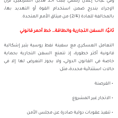
وفي غياب إعلان رسمي يثبت أحد هذين الشرطين، فإن
الإجراء يندرج ضمن استخدام القوة أو التهديد بها،
بالمخالفة للمادة (2/4) من ميثاق الأمم المتحدة.
ثانيًا: السفن التجارية والطاقة… خط أحمر قانوني
التعامل العسكري مع سفينة نفط روسية يثير إشكالية
قانونية أكثر خطورة، إذ تتمتع السفن التجارية بحماية
خاصة في القانون الدولي، ولا يجوز التعرض لها إلا في
حالات استثنائية محددة، مثل:
• القرصنة
• الاتجار غير المشروع
• تنفيذ عقوبات دولية صادرة عن مجلس الأمن