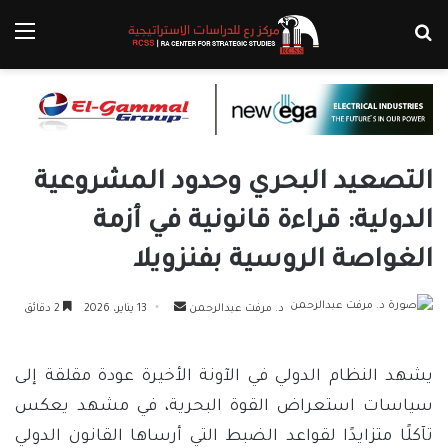
بحث عن
الق
التصعيد البحري وحدود المشروعية
الدولية: قراءة قانونية في أزمة
الغواصة الروسية بفنزويلا
أرسل
د. مرفت عبدالرحمن
13 يناير، 2026
2 دقائق
بريدا
إلكترونيا
يشهد النظام الدولي في الآونة الأخيرة عودة مقلقة إلى
سياسات استعراض القوة البحرية، في مشهد يعكس
تآكلًا متزايدًا لقواعد الضبط التي أرساها القانون الدولي