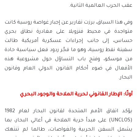
عقب الحرب العالمية الثانية.
وفي هذا السياق، برزت تقارير عن إجبار غواصة روسية كانت
متواجدة في محيط فنزويلا على مغادرة نطاق بحري
حساس، إلى جانب إجراءات عسكرية أمريكية طالت
سفينة نفط روسية، وهو ما فجّر ردود فعل سياسية حادة
من موسكو، وفتح باب التساؤل حول مشروعية هذه
الأفعال في ضوء أحكام القانون الدولي العام وقانون
البحار.
أولًا: الإطار القانوني لحرية الملاحة والوجود البحري
يؤكد اتفاق الأمم المتحدة لقانون البحار لعام 1982
(UNCLOS) على مبدأ حرية الملاحة في أعالي البحار، بما
يشمل السفن الحربية والغواصات، طالما لم تنتهك