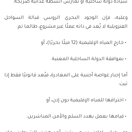
سيادة دولة ساحلية أو تمارس أنشطة عدائية صريحة.
وعليه، فإن الوجود البحري الروسي قبالة السواحل
الفنزويلية لا يُعد في ذاته عملًا غير مشروع، طالما تم:
• خارج المياه الإقليمية (12 ميلًا بحريًا)، أو
• بموافقة الدولة الساحلية المعنية.
أما إجبار غواصة أجنبية على المغادرة، فيُعد قانونيًا فقط إذا
ثبت:
• اختراقها للمياه الإقليمية دون إذن، أو
• قيامها بعمل يهدد السلم والأمن المباشرين.