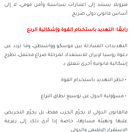
فنزويلا يستند إلى اعتبارات سياسية وأمن قومي، لا إلى
أساس قانوني دولي صريح.
رابعًا: التهديد باستخدام القوة وإشكالية الردع
التهديدات المتبادلة بين موسكو وواشنطن، وما تردد عن
دعوة روسيا لإيران للاستعداد لمرحلة صراع محتمل، تطرح
إشكالية قانونية أخرى تتعلق بـ:
• حظر التهديد باستخدام القوة
• مسؤولية الدول عن توسيع نطاق النزاع
فالقانون الدولي لا يجرّم الحرب فقط، بل يجرّم التحريض
عليها وتهيئة مسارها، خاصة إذا أدى ذلك إلى زعزعة
الاستقرار الإقليمي والدولي.