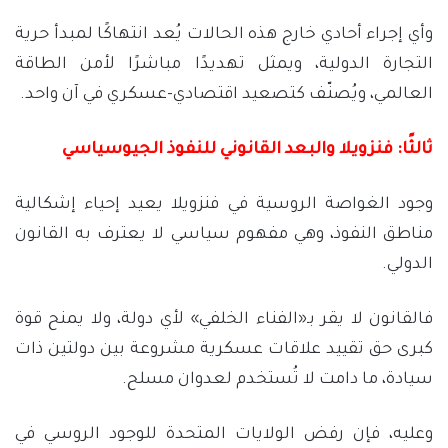
وأي إجراء أحادي خارج هذه الحالات يُعد انتهاكًا لمبدأ حرية
التجارة الدولية، ويمثل تهديدًا مباشرًا لأمن الطاقة
العالمي، ويُصنّف كتصعيد اقتصادي-عسكري في آن واحد.
ثالثًا: فنزويلا والبعد القانوني للنفوذ الجيوسياسي
وجود الغواصة الروسية في فنزويلا يعيد إحياء إشكالية
مناطق النفوذ، وهي مفهوم سياسي لا يعترف به القانون
الدولي.
فالقانون لا يقر بـ«الفناء الخلفي» لأي دولة، ولا يمنح قوة
كبرى حق تقييد علاقات عسكرية مشروعة بين دولتين ذات
سيادة، ما دامت لا تُستخدم لعدوان مسلح.
وعليه، فإن رفض الولايات المتحدة للوجود الروسي في