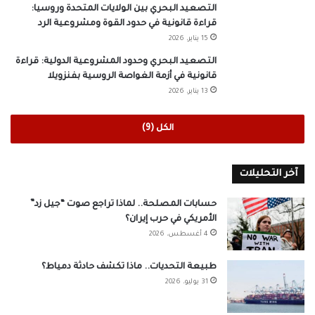
التصعيد البحري بين الولايات المتحدة وروسيا:
قراءة قانونية في حدود القوة ومشروعية الرد
15 يناير، 2026
التصعيد البحري وحدود المشروعية الدولية: قراءة
قانونية في أزمة الغواصة الروسية بفنزويلا
13 يناير، 2026
الكل (9)
آخر التحليلات
حسابات المصلحة.. لماذا تراجع صوت “جيل زد”
الأمريكي في حرب إيران؟
4 أغسطس، 2026
طبيعة التحديات.. ماذا تكشف حادثة دمياط؟
31 يوليو، 2026