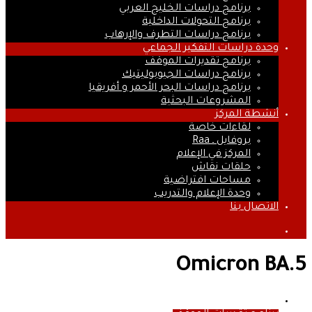
برنامج دراسات الخليج العربي
برنامج التحولات الداخلية
برنامج دراسات التطرف والإرهاب
وحدة دراسات التفكير الجماعي
برنامج تقديرات الموقف
برنامج دراسات الجيوبوليتيك
برنامج دراسات البحر الأحمر و أفريقيا
المشروعات البحثية
أنشطة المركز
لقاءات خاصة
بروفايل ـ Raa
المركز في الإعلام
حلقات نقاش
مساحات افتراضية
وحدة الإعلام والتدريب
الاتصال بنا
بحث
عن
Omicron BA.5