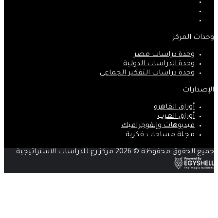
‫X
‫YouTube
انستقرام
وحدات المركز
وحدة دراسات مصر
وحدة الدراسات الدولية
وحدة دراسات التفكير الجماعي
الإصدارات
أوراق القاهرة
أوراق العرب
فيديوهات وإنفوجرافيك
مجلة مساحات فكرية
جميع الحقوق محفوظة © 2026 مركز رع للدراسات الاستراتيجية
زر
الذهاب
إلى
الأعلى