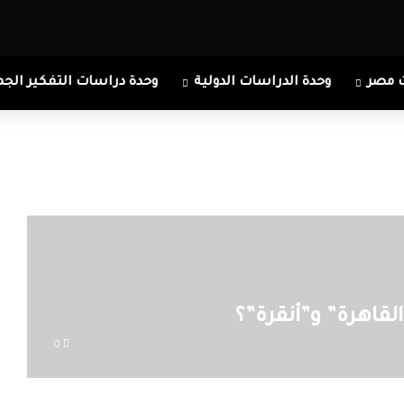
 مصر
وحدة الدراسات الدولية
وحدة دراسات التفكير الجم
قاهرة” و”أنقرة”؟
0