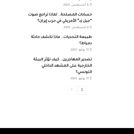
6 أغسطس، 2026
حسابات المصلحة.. لماذا تراجع صوت
“جيل زد” الأمريكي في حرب إيران؟
4 أغسطس، 2026
طبيعة التحديات.. ماذا تكشف حادثة
دمياط؟
31 يوليو، 2026
تصدير المهاجرين.. كيف تؤثر البيئة
الخارجية على المشهد الداخلي
التونسي؟
31 يوليو، 2026
الصفحة
الصفحة
التالية
السابقة