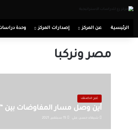
الرئيسية
عن المركز
إصدارات المركز
وحدة دراسات
مصر ونركبا
غير مصنف
أين وصل مسار المفاوضات بين “ال
شيماء حسن علي
15 سبتمبر، 2021