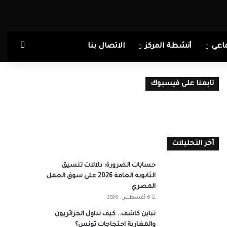
بحث ع
اعي
أنشطة المركز
الاتصال بنا
تابعنا على فيسبوك
آخر التحليلات
حسابات الضرورة: دلالات تنسيق
الثانوية العامة 2026 على سوق العمل
المصري
6 أغسطس، 2026
تباين كاشف.. كيف تناول الجزائريون
والمغاربة احتجاجات تونس؟