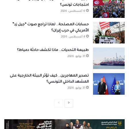
احتجاجات تونس؟
6 أغسطس، 2026
حسابات المصلحة.. لماذا تراجع صوت “جيل زد”
الأمريكي في حرب إيران؟
4 أغسطس، 2026
طبيعة التحديات.. ماذا تكشف حادثة دمياط؟
31 يوليو، 2026
تصدير المهاجرين.. كيف تؤثر البيئة الخارجية على
المشهد الداخلي التونسي؟
31 يوليو، 2026
الصفحة
الصفحة
التالية
السابقة