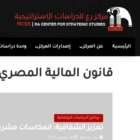
الرئيسية
عن المركز
إصدارات المركز
وحدة دراسات
قانون المالية المصري
برنامج الدراسات البرلمانية
تعزيز الشفافية: انعكاسات مشروع 
قمر ابو العلا
30 نوفمبر، 2021