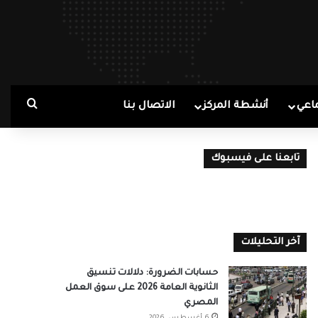
بحث ع
اعي
أنشطة المركز
الاتصال بنا
تابعنا على فيسبوك
آخر التحليلات
حسابات الضرورة: دلالات تنسيق
الثانوية العامة 2026 على سوق العمل
المصري