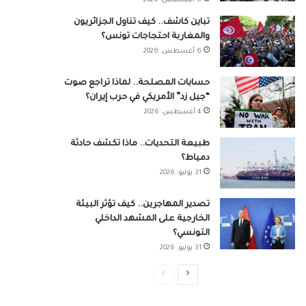
6 أغسطس، 2026
تباين كاشف.. كيف تناول الجزائريون
والمغاربة احتجاجات تونس؟
6 أغسطس، 2026
حسابات المصلحة.. لماذا تراجع صوت
“جيل زد” الأمريكي في حرب إيران؟
4 أغسطس، 2026
طبيعة التحديات.. ماذا تكشف حادثة
دمياط؟
31 يوليو، 2026
تصدير المهاجرين.. كيف تؤثر البيئة
الخارجية على المشهد الداخلي
التونسي؟
31 يوليو، 2026
الصفحة
الصفحة
التالية
السابقة