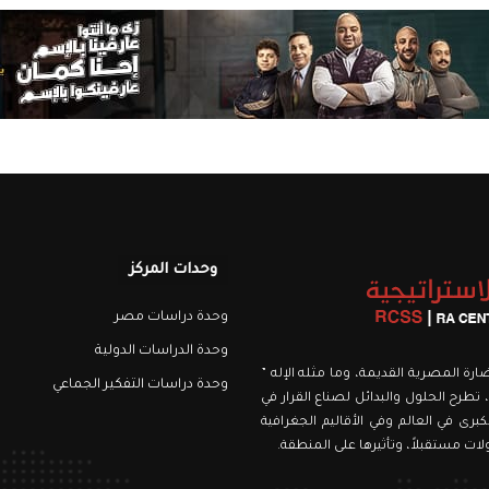
وحدات المركز
وحدة دراسات مصر
وحدة الدراسات الدولية
نويري، اسمه من الحضارة المصرية القديمة، وما مثله الإله ”
وحدة دراسات التفكير الجماعي
 تطرح الحلول والبدائل لصناع القرار في
برى في العالم وفي الأقاليم الجغرافية
ت مستقبلاً، وتأثيرها على المنطقة.
رام