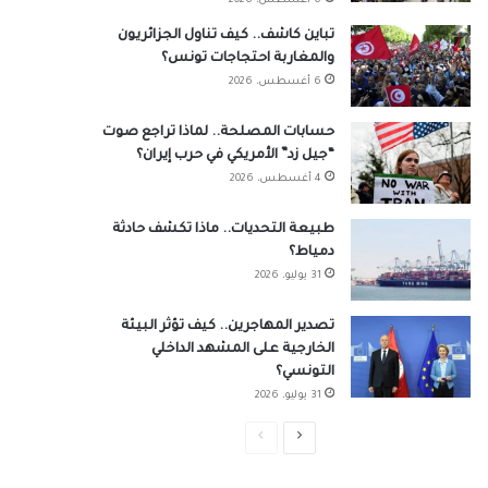
6 أغسطس، 2026
تباين كاشف.. كيف تناول الجزائريون
والمغاربة احتجاجات تونس؟
6 أغسطس، 2026
حسابات المصلحة.. لماذا تراجع صوت
“جيل زد” الأمريكي في حرب إيران؟
4 أغسطس، 2026
طبيعة التحديات.. ماذا تكشف حادثة
دمياط؟
31 يوليو، 2026
تصدير المهاجرين.. كيف تؤثر البيئة
الخارجية على المشهد الداخلي
التونسي؟
31 يوليو، 2026
الصفحة
الصفحة
التالية
السابقة