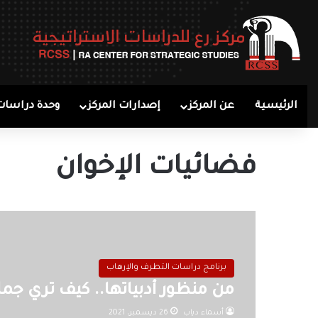
الرئيسية
عن المركز
إصدارات المركز
وحدة دراسات
فضائيات الإخوان
برنامج دراسات التطرف والإرهاب
من منظور أدبياتها.. كيف تري جماعة “
أسماء دياب
26 ديسمبر، 2021