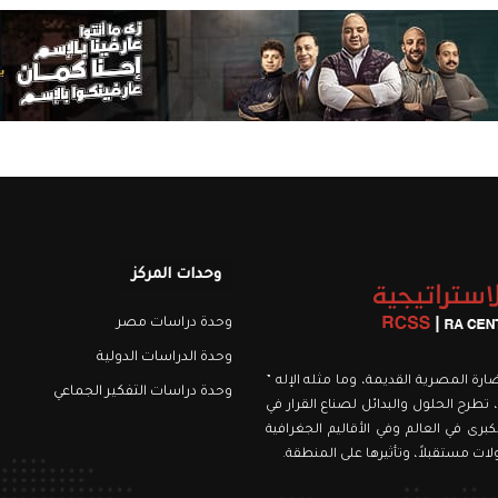
وحدات المركز
وحدة دراسات مصر
وحدة الدراسات الدولية
نويري، اسمه من الحضارة المصرية القديمة، وما مثله الإله ”
وحدة دراسات التفكير الجماعي
 تطرح الحلول والبدائل لصناع القرار في
برى في العالم وفي الأقاليم الجغرافية
ت مستقبلاً، وتأثيرها على المنطقة.
رام