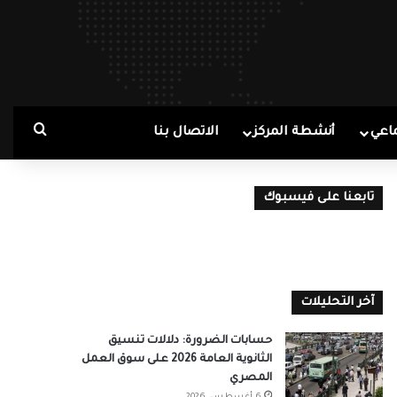
بحث ع
اعي
أنشطة المركز
الاتصال بنا
تابعنا على فيسبوك
آخر التحليلات
حسابات الضرورة: دلالات تنسيق
الثانوية العامة 2026 على سوق العمل
المصري