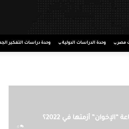
 مصر
وحدة الدراسات الدولية
وحدة دراسات التفكير الجم
الإخوان” أزمتها في 2022؟
0