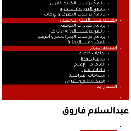
برنامج دراسات الخليج العربي
برنامج التحولات الداخلية
برنامج دراسات التطرف والإرهاب
وحدة دراسات التفكير الجماعي
برنامج تقديرات الموقف
برنامج دراسات الجيوبوليتيك
برنامج دراسات البحر الأحمر و أفريقيا
المشروعات البحثية
أنشطة المركز
لقاءات خاصة
بروفايل ـ Raa
المركز في الإعلام
حلقات نقاش
مساحات افتراضية
وحدة الإعلام والتدريب
الاتصال بنا
بحث
عن
عبدالسلام فاروق