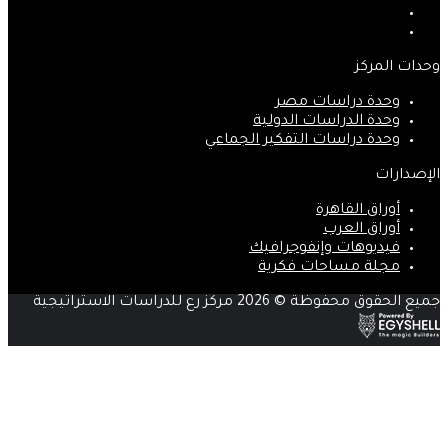
‫YouTube
انستقرام
وحدات المركز
وحدة دراسات مصر
وحدة الدراسات الدولية
وحدة دراسات التفكير الجماعي
الإصدارات
أوراق القاهرة
أوراق العرب
فيديوهات وإنفوجرافيك
مجلة مساحات فكرية
جميع الحقوق محفوظة © 2026 مركز رع للدراسات الاستراتيجية
زر
الذهاب
إلى
الأعلى