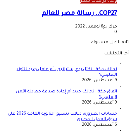
وحدة دراسات مصر
COP27.. رسالة مصر للعالم
مركز رع
6 نوفمبر، 2022
0
تابعنا على فيسبوك
آخر التحليلات
تحالف مكة.. تكتل ردع إستراتيجي أم عامل جديد للتوتر
الإقليمي؟
9 أغسطس، 2026
اتفاق مكة.. تحالف جديد أم إعادة صياغة معادلة الأمن
الإقليمي؟
9 أغسطس، 2026
حسابات الضرورة: دلالات تنسيق الثانوية العامة 2026 على
سوق العمل المصري
6 أغسطس، 2026