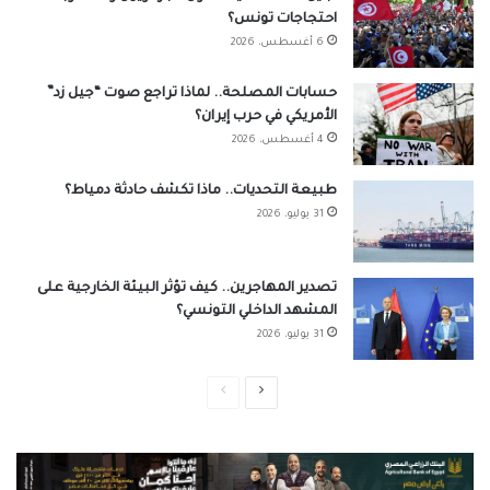
احتجاجات تونس؟
6 أغسطس، 2026
حسابات المصلحة.. لماذا تراجع صوت “جيل زد”
الأمريكي في حرب إيران؟
4 أغسطس، 2026
طبيعة التحديات.. ماذا تكشف حادثة دمياط؟
31 يوليو، 2026
تصدير المهاجرين.. كيف تؤثر البيئة الخارجية على
المشهد الداخلي التونسي؟
31 يوليو، 2026
الصفحة
الصفحة
التالية
السابقة