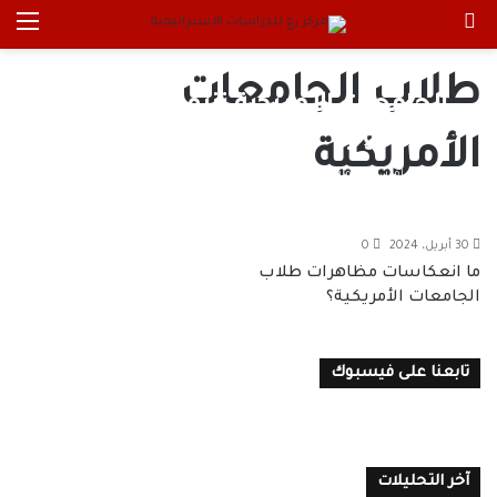
بحث عن
الق
طلاب الجامعات
الجامعات الأمريكية تنتفض في وجه
الصهيونية
الأمريكية
سارة أمين
1 مايو، 2024
0
30 أبريل، 2024
0
ما انعكاسات مظاهرات طلاب
الجامعات الأمريكية؟
تابعنا على فيسبوك
آخر التحليلات