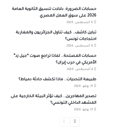
حسابات الضرورة: دلالات تنسيق الثانوية العامة
2026 على سوق العمل المصري
6 أغسطس، 2026
تباين كاشف.. كيف تناول الجزائريون والمغاربة
احتجاجات تونس؟
6 أغسطس، 2026
حسابات المصلحة.. لماذا تراجع صوت “جيل زد”
الأمريكي في حرب إيران؟
4 أغسطس، 2026
طبيعة التحديات.. ماذا تكشف حادثة دمياط؟
31 يوليو، 2026
تصدير المهاجرين.. كيف تؤثر البيئة الخارجية على
المشهد الداخلي التونسي؟
31 يوليو، 2026
الصفحة
الصفحة
التالية
السابقة