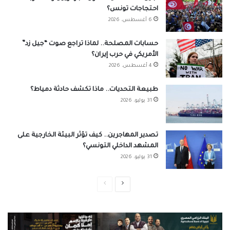
احتجاجات تونس؟
6 أغسطس، 2026
حسابات المصلحة.. لماذا تراجع صوت “جيل زد”
الأمريكي في حرب إيران؟
4 أغسطس، 2026
طبيعة التحديات.. ماذا تكشف حادثة دمياط؟
31 يوليو، 2026
تصدير المهاجرين.. كيف تؤثر البيئة الخارجية على
المشهد الداخلي التونسي؟
31 يوليو، 2026
الصفحة
الصفحة
التالية
السابقة