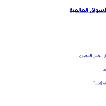
أسواق العالمية
؟
 إيران؟