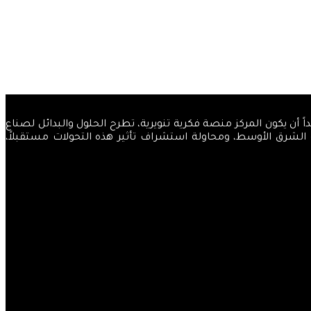
والضياء، قاصداً أن يكون المركز منصة فكرية تنويرية، تطرح الحلول والبدائل لصناع
ة الشرق الأوسط، ومحاولة استشراف تأثير هذه التحولات مستقبلاً،