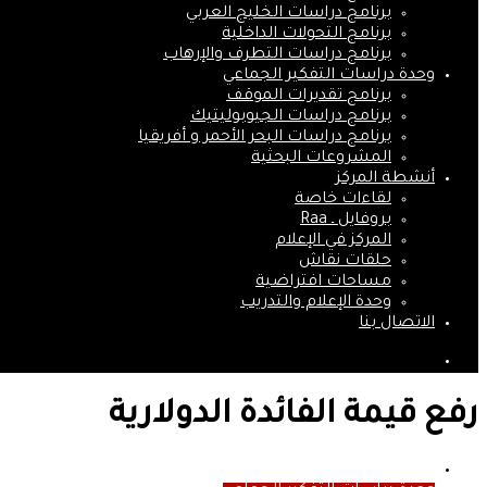
برنامج دراسات الخليج العربي
برنامج التحولات الداخلية
برنامج دراسات التطرف والإرهاب
وحدة دراسات التفكير الجماعي
برنامج تقديرات الموقف
برنامج دراسات الجيوبوليتيك
برنامج دراسات البحر الأحمر و أفريقيا
المشروعات البحثية
أنشطة المركز
لقاءات خاصة
بروفايل ـ Raa
المركز في الإعلام
حلقات نقاش
مساحات افتراضية
وحدة الإعلام والتدريب
الاتصال بنا
بحث
عن
رفع قيمة الفائدة الدولارية