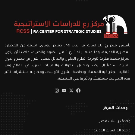
تأسس مركز رع للدراسات في يناير ٢٠٢١، كمركز تنويري، اسمه من الحضارة
المصرية القديمة، وما مثله الإله ” رع ” من الضوء والضياء، قاصداً أن يكون
المركز منصة فكرية تنويرية، تطرح الحلول والبدائل لصناع القرار في مصر والدول
العربية، ساعياً إلى رصد وتحليل التحولات والتغيرات الكبرى في العالم وفي
الأقاليم الجغرافية المهمة، وبخاصة الشرق الأوسط، ومحاولة استشراف تأثير
هذه التحولات مستقبلاً، وتأثيرها على المنطقة.
‫X
فيسبوك
‫YouTube
انستقرام
وحدات المركز
وحدة دراسات مصر
وحدة الدراسات الدولية