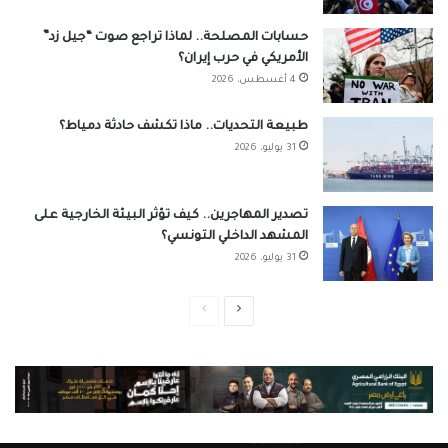
حسابات المصلحة.. لماذا تراجع صوت “جيل زد”
الأمريكي في حرب إيران؟
4 أغسطس، 2026
طبيعة التحديات.. ماذا تكشف حادثة دمياط؟
31 يوليو، 2026
تصدير المهاجرين.. كيف تؤثر البيئة الخارجية على
المشهد الداخلي التونسي؟
31 يوليو، 2026
الصفحة
الصفحة
التالية
السابقة