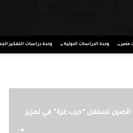
 مصر
وحدة الدراسات الدولية
وحدة دراسات التفكير الجم
”: الصين تستغل “حرب غزة” في تعزيز
0