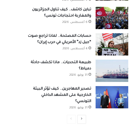
6 أغسطس، 2026
تباين كاشف.. كيف تناول الجزائريون
والمغاربة احتجاجات تونس؟
6 أغسطس، 2026
حسابات المصلحة.. لماذا تراجع صوت
“جيل زد” الأمريكي في حرب إيران؟
4 أغسطس، 2026
طبيعة التحديات.. ماذا تكشف حادثة
دمياط؟
31 يوليو، 2026
تصدير المهاجرين.. كيف تؤثر البيئة
الخارجية على المشهد الداخلي
التونسي؟
31 يوليو، 2026
الصفحة
الصفحة
التالية
السابقة