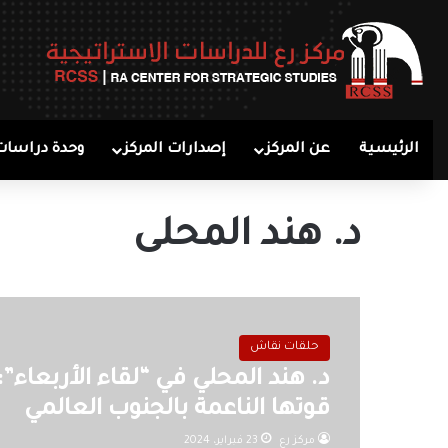
الرئيسية
عن المركز
إصدارات المركز
وحدة دراسات
د. هند المحلى
حلقات نقاش
د. هند المحلي في “لقاء الأربعاء
قوتها الناعمة بالجنوب العالمي
مركز رع
23 فبراير، 2024