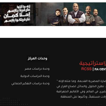
وحدات المركز
وحدة دراسات مصر
وحدة الدراسات الدولية
نويري، اسمه من الحضارة المصرية القديمة، وما مثله الإله ”
وحدة دراسات التفكير الجماعي
 تطرح الحلول والبدائل لصناع القرار في
برى في العالم وفي الأقاليم الجغرافية
ت مستقبلاً، وتأثيرها على المنطقة.
رام