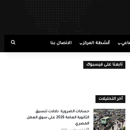
بحث ع
اعي
أنشطة المركز
الاتصال بنا
تابعنا على فيسبوك
آخر التحليلات
حسابات الضرورة: دلالات تنسيق
الثانوية العامة 2026 على سوق العمل
المصري