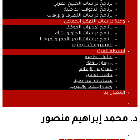
برنامج دراسات الخليج العربي
برنامج التحولات الداخلية
برنامج دراسات التطرف والإرهاب
وحدة دراسات التفكير الجماعي
برنامج تقديرات الموقف
برنامج دراسات الجيوبوليتيك
برنامج دراسات البحر الأحمر و أفريقيا
المشروعات البحثية
أنشطة المركز
لقاءات خاصة
بروفايل ـ Raa
المركز في الإعلام
حلقات نقاش
مساحات افتراضية
وحدة الإعلام والتدريب
الاتصال بنا
بحث
عن
د. محمد إبراهيم منصور