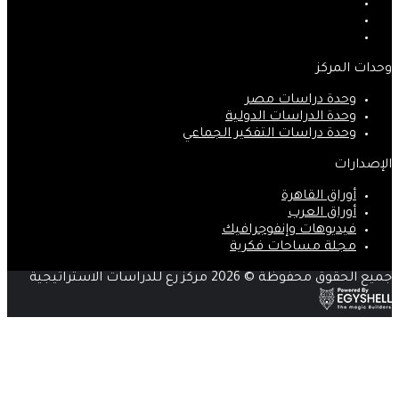
‫X
‫YouTube
انستقرام
وحدات المركز
وحدة دراسات مصر
وحدة الدراسات الدولية
وحدة دراسات التفكير الجماعي
الإصدارات
أوراق القاهرة
أوراق العرب
فيديوهات وإنفوجرافيك
مجلة مساحات فكرية
جميع الحقوق محفوظة © 2026 مركز رع للدراسات الاستراتيجية
زر
الذهاب
إلى
الأعلى