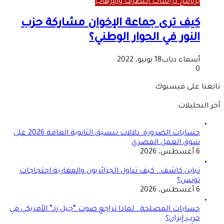
برنامج دراسات التطرف والإرهاب
كيف ترى جماعة الإخوان مشاركة حزب
النور في الحوار الوطني؟
أسماء دياب
18 يونيو، 2022
0
تابعنا على فيسبوك
آخر التحليلات
حسابات الضرورة: دلالات تنسيق الثانوية العامة 2026 على
سوق العمل المصري
6 أغسطس، 2026
تباين كاشف.. كيف تناول الجزائريون والمغاربة احتجاجات
تونس؟
6 أغسطس، 2026
حسابات المصلحة.. لماذا تراجع صوت “جيل زد” الأمريكي في
حرب إيران؟