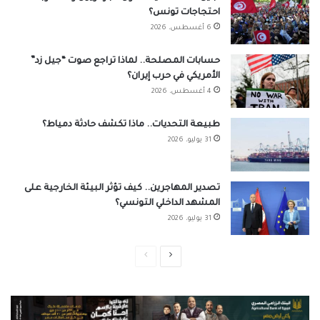
احتجاجات تونس؟
6 أغسطس، 2026
حسابات المصلحة.. لماذا تراجع صوت “جيل زد”
الأمريكي في حرب إيران؟
4 أغسطس، 2026
طبيعة التحديات.. ماذا تكشف حادثة دمياط؟
31 يوليو، 2026
تصدير المهاجرين.. كيف تؤثر البيئة الخارجية على
المشهد الداخلي التونسي؟
31 يوليو، 2026
الصفحة
الصفحة
التالية
السابقة