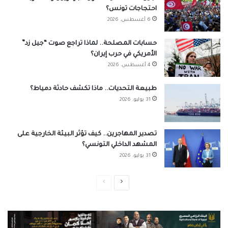
احتجاجات تونس؟
6 أغسطس، 2026
حسابات المصلحة.. لماذا تراجع صوت “جيل زد”
الأمريكي في حرب إيران؟
4 أغسطس، 2026
طبيعة التحديات.. ماذا تكشف حادثة دمياط؟
31 يوليو، 2026
تصدير المهاجرين.. كيف تؤثر البيئة الخارجية على
المشهد الداخلي التونسي؟
31 يوليو، 2026
الصفحة
الصفحة
التالية
السابقة