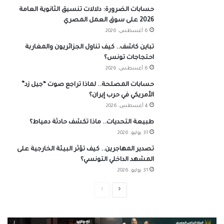
حسابات الضرورة: دلالات تنسيق الثانوية العامة
2026 على سوق العمل المصري
6 أغسطس، 2026
تباين كاشف.. كيف تناول الجزائريون والمغاربة
احتجاجات تونس؟
6 أغسطس، 2026
حسابات المصلحة.. لماذا تراجع صوت “جيل زد”
الأمريكي في حرب إيران؟
4 أغسطس، 2026
طبيعة التحديات.. ماذا تكشف حادثة دمياط؟
31 يوليو، 2026
تصدير المهاجرين.. كيف تؤثر البيئة الخارجية على
المشهد الداخلي التونسي؟
31 يوليو، 2026
الصفحة
الصفحة
التالية
السابقة