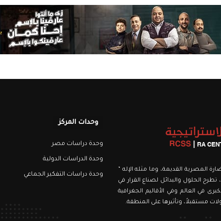
وحدات المركز
وحدة دراسات مصر
وحدة الدراسات الدولية
نويري، اسمه من الحضارة المصرية القديمة، وما مثله الإله ”
وحدة دراسات التفكير الجماعي
 تطرح الحلول والبدائل لصناع القرار في
برى في العالم وفي الأقاليم الجغرافية
ت مستقبلاً، وتأثيرها على المنطقة.
رام