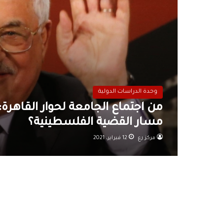
وحدة الدراسات الدولية
مسار القضية الفلسطينية؟
مركز رع
12 فبراير، 2021