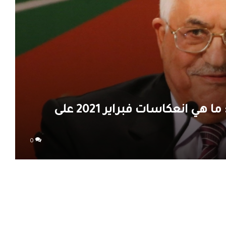
من اجتماع الجامعة لحوار القاهرة: ما هي انعكاسات فبراير 2021 على
0