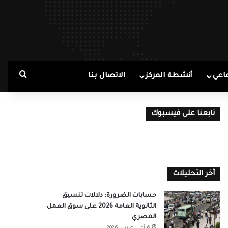
بحث ع
اعي
أنشطة المركز
الاتصال بنا
تابعنا على فيسبوك
آخر التحليلات
حسابات الضرورة: دلالات تنسيق
الثانوية العامة 2026 على سوق العمل
المصري