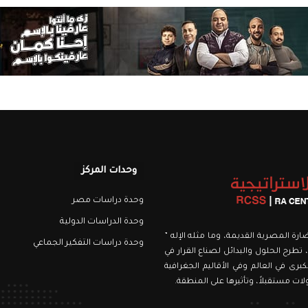
وحدات المركز
وحدة دراسات مصر
وحدة الدراسات الدولية
نويري، اسمه من الحضارة المصرية القديمة، وما مثله الإله ”
وحدة دراسات التفكير الجماعي
 تطرح الحلول والبدائل لصناع القرار في
برى في العالم وفي الأقاليم الجغرافية
ت مستقبلاً، وتأثيرها على المنطقة.
رام