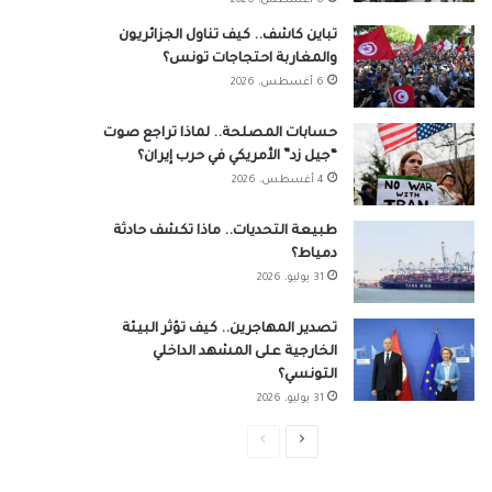
6 أغسطس، 2026
تباين كاشف.. كيف تناول الجزائريون
والمغاربة احتجاجات تونس؟
6 أغسطس، 2026
حسابات المصلحة.. لماذا تراجع صوت
“جيل زد” الأمريكي في حرب إيران؟
4 أغسطس، 2026
طبيعة التحديات.. ماذا تكشف حادثة
دمياط؟
31 يوليو، 2026
تصدير المهاجرين.. كيف تؤثر البيئة
الخارجية على المشهد الداخلي
التونسي؟
31 يوليو، 2026
الصفحة
الصفحة
التالية
السابقة