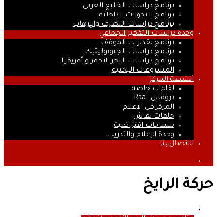
برنامج دراسات الخليج العربي
برنامج التحولات الداخلية
برنامج دراسات التطرف والإرهاب
وحدة دراسات التفكير الجماعي
برنامج تقديرات الموقف
برنامج دراسات الجيوبوليتيك
برنامج دراسات البحر الأحمر و أفريقيا
المشروعات البحثية
أنشطة المركز
لقاءات خاصة
بروفايل ـ Raa
المركز في الإعلام
حلقات نقاش
مساحات افتراضية
وحدة الإعلام والتدريب
الاتصال بنا
بحث
عن
حركة الرايخ