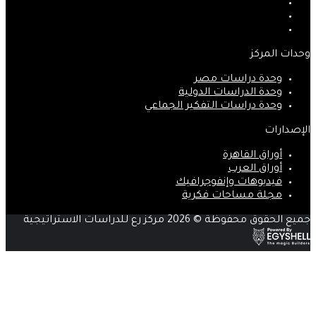
‫X
‫YouTube
انستقرام
وحدات المركز
وحدة دراسات مصر
وحدة الدراسات الدولية
وحدة دراسات التفكير الجماعي
الإصدارات
أوراق القاهرة
أوراق العرب
فيديوهات وإنفوجرافيك
مجلة مساحات فكرية
جميع الحقوق محفوظة © 2026 مركز رع للدراسات الاستراتيجية
زر
الذهاب
إلى
الأعلى