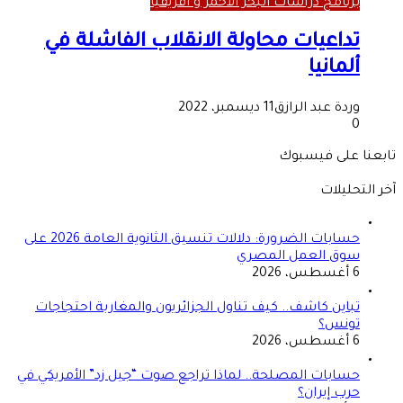
برنامج دراسات البحر الأحمر و أفريقيا
تداعيات محاولة الانقلاب الفاشلة في
ألمانيا
وردة عبد الرازق
11 ديسمبر، 2022
0
تابعنا على فيسبوك
آخر التحليلات
حسابات الضرورة: دلالات تنسيق الثانوية العامة 2026 على
سوق العمل المصري
6 أغسطس، 2026
تباين كاشف.. كيف تناول الجزائريون والمغاربة احتجاجات
تونس؟
6 أغسطس، 2026
حسابات المصلحة.. لماذا تراجع صوت “جيل زد” الأمريكي في
حرب إيران؟