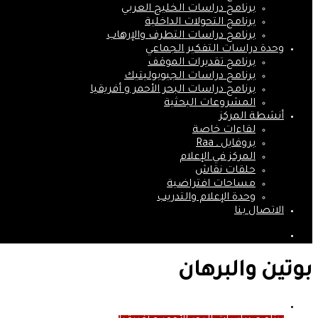
برنامج دراسات الخليج العربي
برنامج التحولات الداخلية
برنامج دراسات التطرف والإرهاب
وحدة دراسات التفكير الجماعي
برنامج تقديرات الموقف
برنامج دراسات الجيوبوليتيك
برنامج دراسات البحر الأحمر و أفريقيا
المشروعات البحثية
أنشطة المركز
لقاءات خاصة
بروفايل ـ Raa
المركز في الإعلام
حلقات نقاش
مساحات افتراضية
وحدة الإعلام والتدريب
الاتصال بنا
بحث
عن
بوتين والبرهان