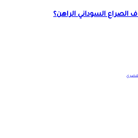
اف الصراع السوداني الراهن؟