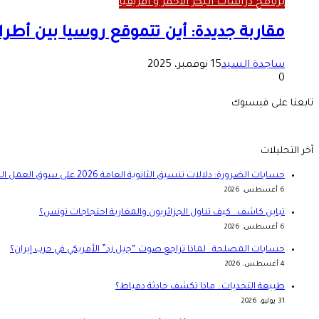
برنامج دراسات البحر الأحمر و أفريقيا
مقاربة جديدة: أين تتموقع روسيا بين أطر
ساجدة السيد
15 نوفمبر، 2025
0
تابعنا على فيسبوك
آخر التحليلات
حسابات الضرورة: دلالات تنسيق الثانوية العامة 2026 على سوق العمل المصري
6 أغسطس، 2026
تباين كاشف.. كيف تناول الجزائريون والمغاربة احتجاجات تونس؟
6 أغسطس، 2026
حسابات المصلحة.. لماذا تراجع صوت “جيل زد” الأمريكي في حرب إيران؟
4 أغسطس، 2026
طبيعة التحديات.. ماذا تكشف حادثة دمياط؟
31 يوليو، 2026