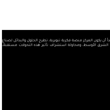
والضياء، قاصداً أن يكون المركز منصة فكرية تنويرية، تطرح الحلول والبدائل لصناع
ة الشرق الأوسط، ومحاولة استشراف تأثير هذه التحولات مستقبلاً،