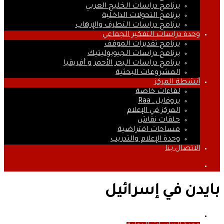
برنامج دراسات الخليج العربي
برنامج التحولات الداخلية
برنامج دراسات التطرف والإرهاب
وحدة دراسات التفكير الجماعي
برنامج تقديرات الموقف
برنامج دراسات الجيوبوليتيك
برنامج دراسات البحر الأحمر و أفريقيا
المشروعات البحثية
أنشطة المركز
لقاءات خاصة
بروفايل ـ Raa
المركز في الإعلام
حلقات نقاش
مساحات افتراضية
وحدة الإعلام والتدريب
الاتصال بنا
بحث
عن
بايدن في إسرائيل