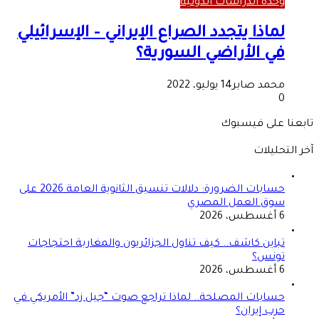
وحدة الدراسات الدولية
لماذا يتجدد الصراع الإيراني – الإسرائيلي
في الأراضي السورية؟
محمد صابر
14 يوليو، 2022
0
تابعنا على فيسبوك
آخر التحليلات
حسابات الضرورة: دلالات تنسيق الثانوية العامة 2026 على
سوق العمل المصري
6 أغسطس، 2026
تباين كاشف.. كيف تناول الجزائريون والمغاربة احتجاجات
تونس؟
6 أغسطس، 2026
حسابات المصلحة.. لماذا تراجع صوت “جيل زد” الأمريكي في
حرب إيران؟