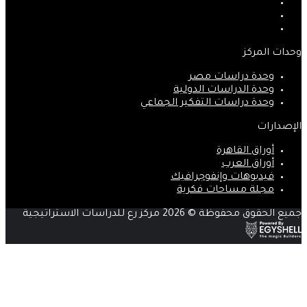
‫X
‫YouTube
انستقرام
وحدات المركز
وحدة دراسات مصر
وحدة الدراسات الدولية
وحدة دراسات التفكير الجماعي
الإصدارات
أوراق القاهرة
أوراق العرب
فيديوهات وإنفوجرافيك
مجلة مساحات فكرية
جميع الحقوق محفوظة © 2026 مركز رع للدراسات الاستراتيجية
زر
الذهاب
إلى
الأعلى