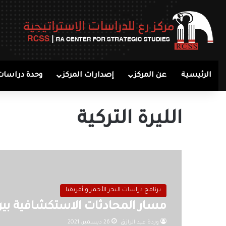
الرئيسية
عن المركز
إصدارات المركز
وحدة دراسات
الليرة التركية
برنامج دراسات البحر الأحمر و أفريقيا
مسار المحادثات الاستكشافية بين “م
وردة عبد الرازق
26 ديسمبر، 2021