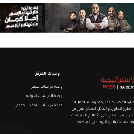
وحدات المركز
وحدة دراسات مصر
وحدة الدراسات الدولية
نويري، اسمه من الحضارة المصرية القديمة، وما مثله الإله ”
وحدة دراسات التفكير الجماعي
 تطرح الحلول والبدائل لصناع القرار في
برى في العالم وفي الأقاليم الجغرافية
ت مستقبلاً، وتأثيرها على المنطقة.
رام