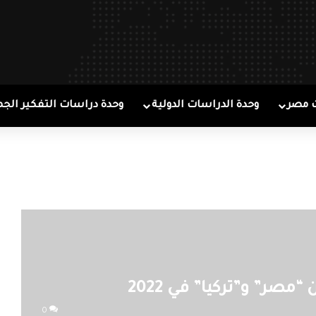
 مصر
وحدة الدراسات الدولية
وحدة دراسات التفكير الجم
صر” و”تركيا” في 2022
0