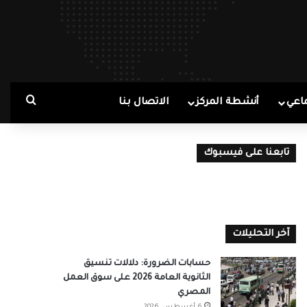
بحث ع
اعي
أنشطة المركز
الاتصال بنا
تابعنا على فيسبوك
آخر التحليلات
حسابات الضرورة: دلالات تنسيق
الثانوية العامة 2026 على سوق العمل
المصري