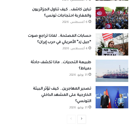
6 أغسطس، 2026
تباين كاشف.. كيف تناول الجزائريون
والمغاربة احتجاجات تونس؟
6 أغسطس، 2026
حسابات المصلحة.. لماذا تراجع صوت
“جيل زد” الأمريكي في حرب إيران؟
4 أغسطس، 2026
طبيعة التحديات.. ماذا تكشف حادثة
دمياط؟
31 يوليو، 2026
تصدير المهاجرين.. كيف تؤثر البيئة
الخارجية على المشهد الداخلي
التونسي؟
31 يوليو، 2026
الصفحة
الصفحة
التالية
السابقة