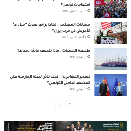
احتجاجات تونس؟
6 أغسطس، 2026
حسابات المصلحة.. لماذا تراجع صوت “جيل زد”
الأمريكي في حرب إيران؟
4 أغسطس، 2026
طبيعة التحديات.. ماذا تكشف حادثة دمياط؟
31 يوليو، 2026
تصدير المهاجرين.. كيف تؤثر البيئة الخارجية على
المشهد الداخلي التونسي؟
31 يوليو، 2026
الصفحة
الصفحة
التالية
السابقة