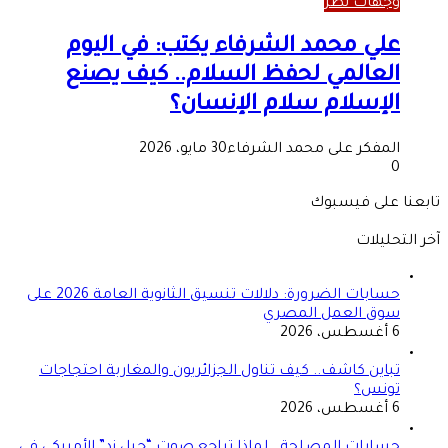
وجهات نظر
علي محمد الشرفاء يكتب: في اليوم
العالمي لحفظ السلام.. كيف يصنع
الإسلام سلام الإنسان؟
المفكر على محمد الشرفاء
30 مايو، 2026
0
تابعنا على فيسبوك
آخر التحليلات
حسابات الضرورة: دلالات تنسيق الثانوية العامة 2026 على
سوق العمل المصري
6 أغسطس، 2026
تباين كاشف.. كيف تناول الجزائريون والمغاربة احتجاجات
تونس؟
6 أغسطس، 2026
حسابات المصلحة.. لماذا تراجع صوت “جيل زد” الأمريكي في