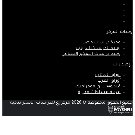
فيسبوك
‫X
‫YouTube
انستقرام
وحدات المركز
وحدة دراسات مصر
وحدة الدراسات الدولية
وحدة دراسات التفكير الجماعي
الإصدارات
أوراق القاهرة
أوراق العرب
فيديوهات وإنفوجرافيك
مجلة مساحات فكرية
جميع الحقوق محفوظة © 2026 مركز رع للدراسات الاستراتيجية
زر
الذهاب
إلى