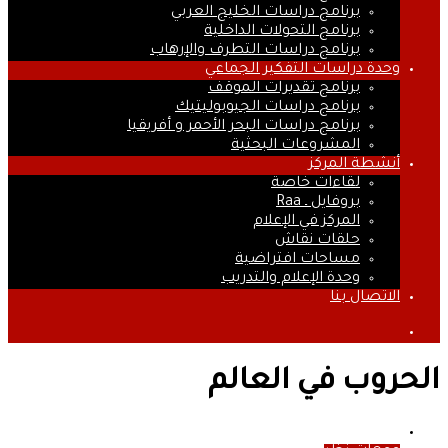
برنامج دراسات الخليج العربي
برنامج التحولات الداخلية
برنامج دراسات التطرف والإرهاب
وحدة دراسات التفكير الجماعي
برنامج تقديرات الموقف
برنامج دراسات الجيوبوليتيك
برنامج دراسات البحر الأحمر و أفريقيا
المشروعات البحثية
أنشطة المركز
لقاءات خاصة
بروفايل ـ Raa
المركز في الإعلام
حلقات نقاش
مساحات افتراضية
وحدة الإعلام والتدريب
الاتصال بنا
بحث
عن
الحروب في العالم