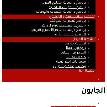
برنامج دراسات الخليج العربي
برنامج التحولات الداخلية
برنامج دراسات التطرف والإرهاب
وحدة دراسات التفكير الجماعي
برنامج تقديرات الموقف
برنامج دراسات الجيوبوليتيك
برنامج دراسات البحر الأحمر و أفريقيا
المشروعات البحثية
أنشطة المركز
لقاءات خاصة
بروفايل ـ Raa
المركز في الإعلام
حلقات نقاش
مساحات افتراضية
وحدة الإعلام والتدريب
الاتصال بنا
بحث
عن
الجابون