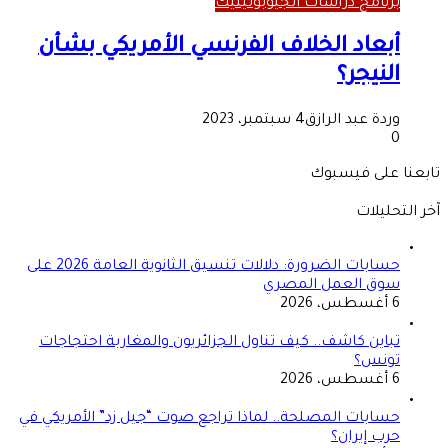
برنامج دراسات الجيوبوليتيك
أبعاد الخلاف الفرنسي الأمريكي بشأن
النيجر؟
وردة عبد الرازق
4 سبتمبر، 2023
0
تابعنا على فيسبوك
آخر التحليلات
حسابات الضرورة: دلالات تنسيق الثانوية العامة 2026 على
سوق العمل المصري
6 أغسطس، 2026
تباين كاشف.. كيف تناول الجزائريون والمغاربة احتجاجات
تونس؟
6 أغسطس، 2026
حسابات المصلحة.. لماذا تراجع صوت “جيل زد” الأمريكي في
حرب إيران؟