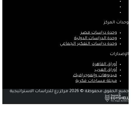
‫X
‫YouTube
انستقرام
وحدات المركز
وحدة دراسات مصر
وحدة الدراسات الدولية
وحدة دراسات التفكير الجماعي
الإصدارات
أوراق القاهرة
أوراق العرب
فيديوهات وإنفوجرافيك
مجلة مساحات فكرية
جميع الحقوق محفوظة © 2026 مركز رع للدراسات الاستراتيجية
زر
الذهاب
إلى
الأعلى