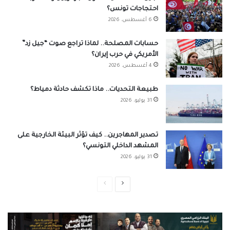
احتجاجات تونس؟
6 أغسطس، 2026
حسابات المصلحة.. لماذا تراجع صوت “جيل زد”
الأمريكي في حرب إيران؟
4 أغسطس، 2026
طبيعة التحديات.. ماذا تكشف حادثة دمياط؟
31 يوليو، 2026
تصدير المهاجرين.. كيف تؤثر البيئة الخارجية على
المشهد الداخلي التونسي؟
31 يوليو، 2026
الصفحة
الصفحة
التالية
السابقة